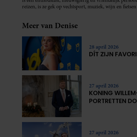
is een enthousiast, nieuwsgierig en vriendelijk perso
reizen, is ze gek op vechtsport, muziek, wijn en fietsen
Meer van Denise
28 april 2026
DÍT ZIJN FAVOR
27 april 2026
KONING WILLEM
PORTRETTEN DO
27 april 2026