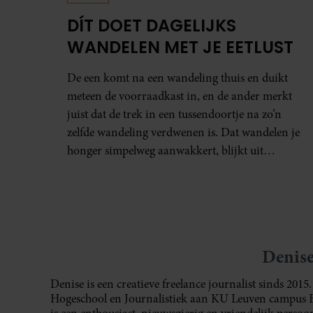
DÍT DOET DAGELIJKS
WANDELEN MET JE EETLUST
De een komt na een wandeling thuis en duikt
meteen de voorraadkast in, en de ander merkt
juist dat de trek in een tussendoortje na zo’n
zelfde wandeling verdwenen is. Dat wandelen je
honger simpelweg aanwakkert, blijkt uit
onderzoek een stuk te kort door de bocht. Er
gebeurt iets veel interessanters.
Denis
Denise is een creatieve freelance journalist sinds 201
Hogeschool en Journalistiek aan KU Leuven campus Bru