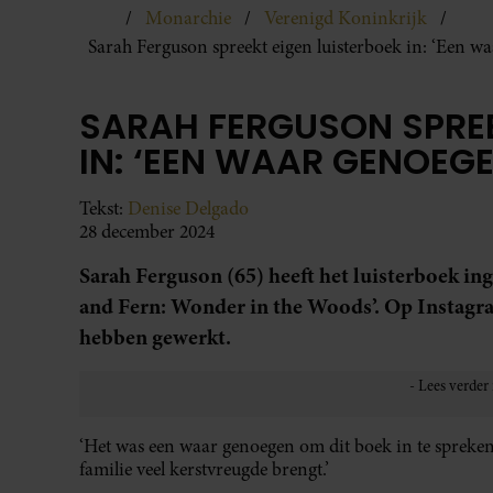
Monarchie
Verenigd Koninkrijk
Sarah Ferguson spreekt eigen luisterboek in: ‘Een w
SARAH FERGUSON SPREE
IN: ‘EEN WAAR GENOEGE
Tekst:
Denise Delgado
28 december 2024
Sarah Ferguson (65) heeft het luisterboek in
and Fern: Wonder in the Woods’. Op Instagram
hebben gewerkt.
‘Het was een waar genoegen om dit boek in te spreken,’
familie veel kerstvreugde brengt.’