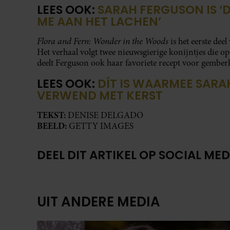
LEES OOK:
SARAH FERGUSON IS ‘
ME AAN HET LACHEN’
Flora and Fern: Wonder in the Woods
is het eerste de
Het verhaal volgt twee nieuwsgierige konijntjes die op
deelt Ferguson ook haar favoriete recept voor gember
LEES OOK:
DÍT IS WAARMEE SAR
VERWEND MET KERST
TEKST:
DENISE DELGADO
BEELD:
GETTY IMAGES
DEEL DIT ARTIKEL OP SOCIAL MED
UIT ANDERE MEDIA