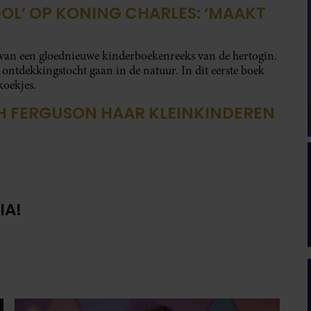
DOL’ OP KONING CHARLES: ‘MAAKT
el van een gloednieuwe kinderboekenreeks van de hertogin.
 ontdekkingstocht gaan in de natuur. In dit eerste boek
koekjes.
AH FERGUSON HAAR KLEINKINDEREN
IA!