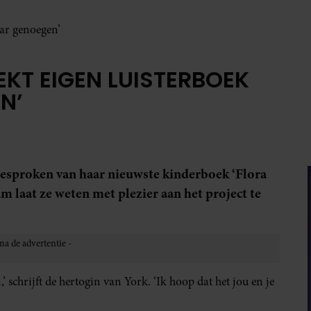
aar genoegen’
KT EIGEN LUISTERBOEK
N’
gesproken van haar nieuwste kinderboek ‘Flora
 laat ze weten met plezier aan het project te
 schrijft de hertogin van York. ‘Ik hoop dat het jou en je