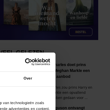
Over
p van technologieën zoals
erde advertenties en content,