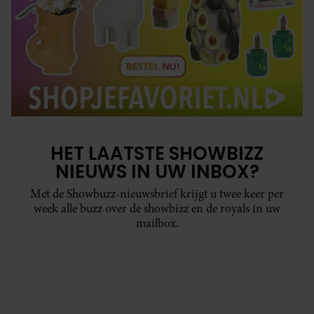
HET LAATSTE SHOWBIZZ
NIEUWS IN UW INBOX?
Met de Showbuzz-nieuwsbrief krijgt u twee keer per
week alle buzz over de showbizz en de royals in uw
mailbox.