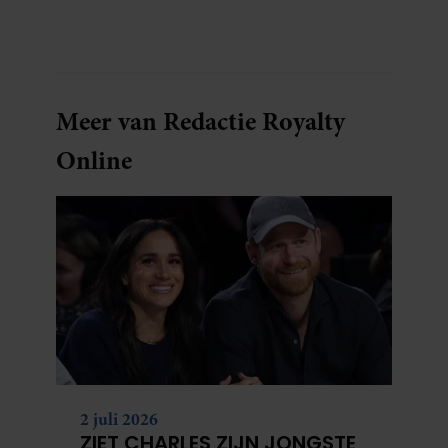
en dat is in tijden van hybride werken echt
geen overbodige luxe.
Meer van Redactie Royalty
Online
2 juli 2026
ZIET CHARLES ZIJN JONGSTE