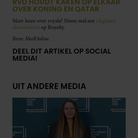
RVD HOUDT KAKEN OP ELKAAR
OVER KONING EN QATAR
Meer lezen over royals? Neem snel een
(digitaal)
abonnement
op Royalty.
Bron: MailOnline
DEEL DIT ARTIKEL OP SOCIAL
MEDIA!
UIT ANDERE MEDIA