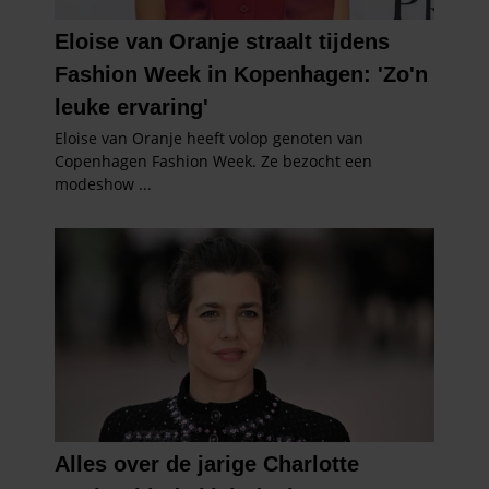
verzameld op basis van uw gebruik van hun services. U
gaat akkoord met onze cookies als u onze website blijft
gebruiken.