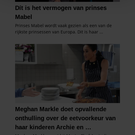
personaliseren, om functies voor social media te bieden
en om ons websiteverkeer te analyseren. Ook delen we
informatie over uw gebruik van onze site met onze
partners voor social media, adverteren en analyse. Deze
partners kunnen deze gegevens combineren met andere
informatie die u aan ze heeft verstrekt of die ze hebben
verzameld op basis van uw gebruik van hun services. U
gaat akkoord met onze cookies als u onze website blijft
gebruiken.