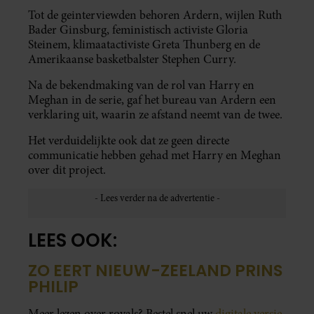
Tot de geinterviewden behoren Ardern, wijlen Ruth
Bader Ginsburg, feministisch activiste Gloria
Steinem, klimaatactiviste Greta Thunberg en de
Amerikaanse basketbalster Stephen Curry.
Na de bekendmaking van de rol van Harry en
Meghan in de serie, gaf het bureau van Ardern een
verklaring uit, waarin ze afstand neemt van de twee.
Het verduidelijkte ook dat ze geen directe
communicatie hebben gehad met Harry en Meghan
over dit project.
LEES OOK:
ZO EERT NIEUW-ZEELAND PRINS
PHILIP
Meer lezen over royals? Bestel snel uw
digitale versie