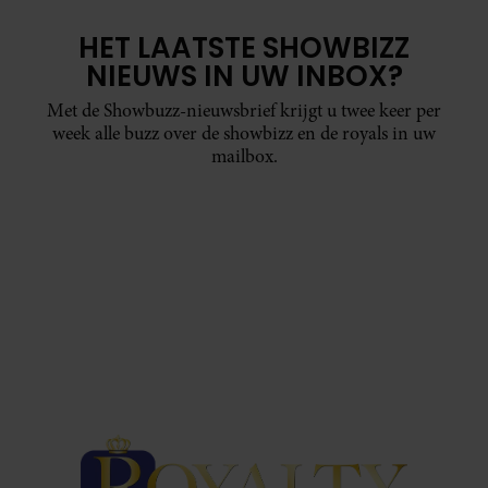
HET LAATSTE SHOWBIZZ
NIEUWS IN UW INBOX?
Met de Showbuzz-nieuwsbrief krijgt u twee keer per
week alle buzz over de showbizz en de royals in uw
mailbox.