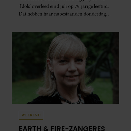
‘Idols’ overleed eind juli op 79-jarige leeftijd.
Dat hebben haar nabestaanden donderdag
bekend gemaakt.
WEEKEND
EARTH & FIRE-ZANGERES