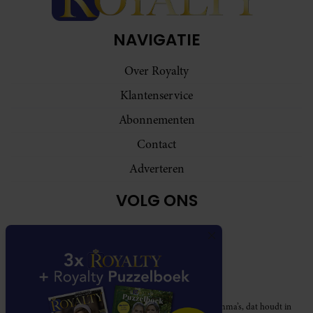
NAVIGATIE
Over Royalty
Klantenservice
Abonnementen
Contact
Adverteren
VOLG ONS
Royalty participeert in diverse affiliate marketing programma’s, dat houdt in