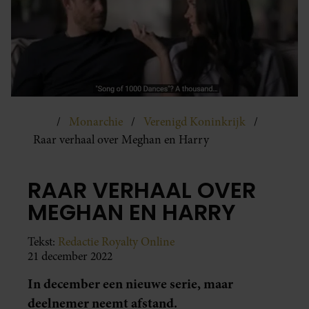
Monarchie
Verenigd Koninkrijk
Raar verhaal over Meghan en Harry
RAAR VERHAAL OVER
MEGHAN EN HARRY
Tekst:
Redactie Royalty Online
21 december 2022
In december een nieuwe serie, maar
deelnemer neemt afstand.