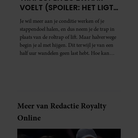
VOELT (SPOILER: HET LIGT
NIET AAN JE CONDITIE)
Je wil meer aan je conditie werken of je
stappendoel halen, en dus neem je de trap in
plaats van de roltrap of lift. Maar halverwege
begin je al met hijgen. Dit terwijl je van een
half uur wandelen geen last hebt. Hoe kan
dat?
Meer van Redactie Royalty
Online