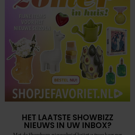
HET LAATSTE SHOWBIZZ
NIEUWS IN UW INBOX?
Met de Showbuzz-nieuwsbrief krijgt u twee keer per