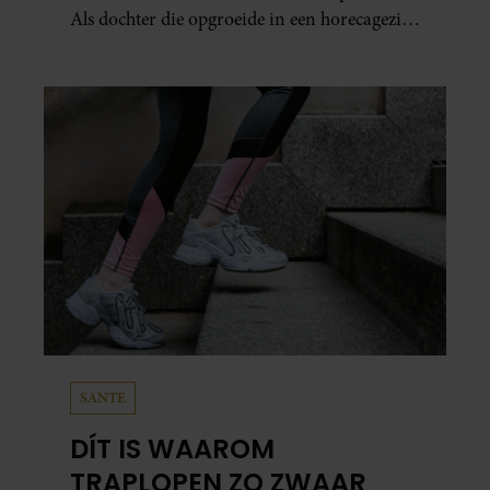
Als dochter die opgroeide in een horecagezin
hielp Mariska vaak mee in de bediening.
SANTE
DÍT IS WAAROM
TRAPLOPEN ZO ZWAAR