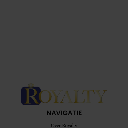
NAVIGATIE
Over Royalty