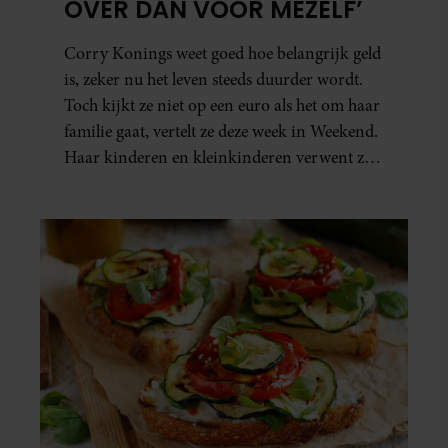
OVER DAN VOOR MEZELF’
Corry Konings weet goed hoe belangrijk geld
is, zeker nu het leven steeds duurder wordt.
Toch kijkt ze niet op een euro als het om haar
familie gaat, vertelt ze deze week in Weekend.
Haar kinderen en kleinkinderen verwent ze
met alle liefde. “Ik heb voor hen meer over
dan voor mezelf.”