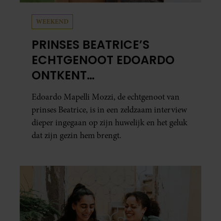
WEEKEND
PRINSES BEATRICE’S
ECHTGENOOT EDOARDO
ONTKENT
HUWELIJKSPROBLEMEN
Edoardo Mapelli Mozzi, de echtgenoot van
prinses Beatrice, is in een zeldzaam interview
dieper ingegaan op zijn huwelijk en het geluk
dat zijn gezin hem brengt.