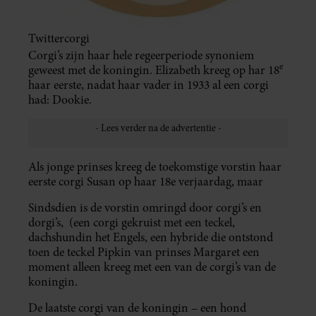
Twittercorgi
Corgi’s zijn haar hele regeerperiode synoniem
e
geweest met de koningin. Elizabeth kreeg op har 18
haar eerste, nadat haar vader in 1933 al een corgi
had: Dookie.
Als jonge prinses kreeg de toekomstige vorstin haar
eerste corgi Susan op haar 18e verjaardag, maar
Sindsdien is de vorstin omringd door corgi’s en
dorgi’s, (een corgi gekruist met een teckel,
dachshundin het Engels, een hybride die ontstond
toen de teckel Pipkin van prinses Margaret een
moment alleen kreeg met een van de corgi’s van de
koningin.
De laatste corgi van de koningin – een hond