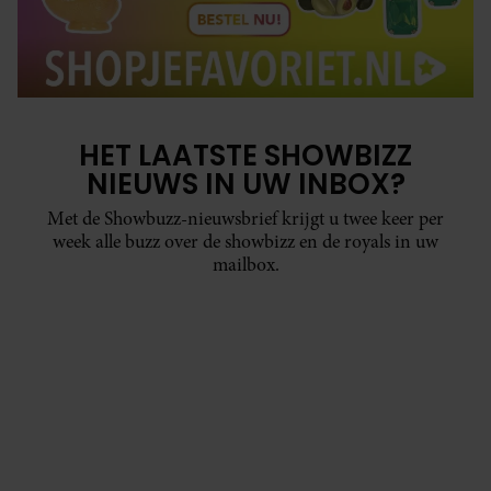
HET LAATSTE SHOWBIZZ
NIEUWS IN UW INBOX?
Met de Showbuzz-nieuwsbrief krijgt u twee keer per
week alle buzz over de showbizz en de royals in uw
mailbox.