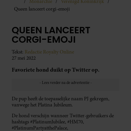
Monarchie
Verenigd Koninkrijk
Queen lanceert corgi-emoji
QUEEN LANCEERT
CORGI-EMOJI
Tekst:
Redactie Royalty Online
27 mei 2022
Favoriete hond duikt op Twitter op.
De pup heeft de toepasselijke naam PJ gekregen,
vanwege het Platina Jubileum.
De hond verschijn wanneer Twitter-gebruikers de
hashtags #PlatinumJubilee, #HM70,
#PlatinumPartyatthePalace,