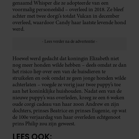
genaamd Whisper die ze adopteerde van een
voormalig personeelslid – overleed in 2018. Ze bleef
achter met twee dorgi’s totdat Vulcan in december
overleed, waardoor Candy haar laatste levende hond
werd.
Hoewel werd gedacht dat koningin Elizabeth niet
nog meer honden wilde hebben – deels omdat ze dan
het risico liep over een van de huisdieren te
struikelen en ook omdat ze geen jonge honden wilde
achterlaten – voegde ze vorig jaar twee puppy’s toe
aan het koninklijke huishouden. Nadat een van de
nieuwe puppy’s was overleden, kreeg ze een 6 weken
oude corgi cadeau van haar zoon Andrew en zijn
dochters, prinses Beatrice en prinses Eugenie, op wat
de 100e verjaardag van haar overleden echtgenoot
prins Philip zou zijn geweest.
LEES OOK: