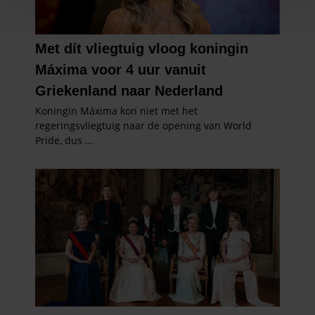
personaliseren, om functies voor social media te bieden
en om ons websiteverkeer te analyseren. Ook delen we
informatie over uw gebruik van onze site met onze
partners voor social media, adverteren en analyse. Deze
partners kunnen deze gegevens combineren met andere
informatie die u aan ze heeft verstrekt of die ze hebben
verzameld op basis van uw gebruik van hun services. U
gaat akkoord met onze cookies als u onze website blijft
gebruiken.