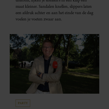
uitkomt, lijken je sneakers in één klap een
maat kleiner. Sandalen knellen, slippers laten
een afdruk achter en aan het einde van de dag
voelen je voeten zwaar aan.
PARTY