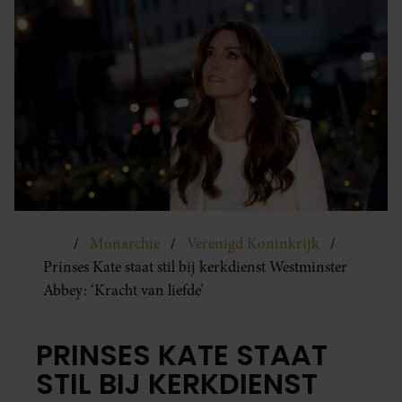
Monarchie
Verenigd Koninkrijk
Prinses Kate staat stil bij kerkdienst Westminster
Abbey: ‘Kracht van liefde’
PRINSES KATE STAAT
STIL BIJ KERKDIENST