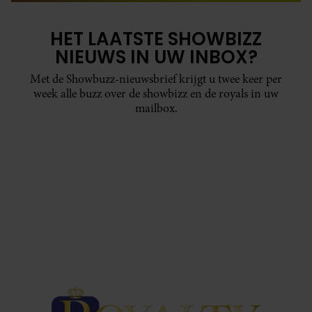
HET LAATSTE SHOWBIZZ
NIEUWS IN UW INBOX?
Met de Showbuzz-nieuwsbrief krijgt u twee keer per
week alle buzz over de showbizz en de royals in uw
mailbox.