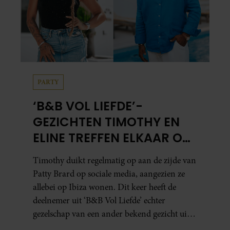
PARTY
‘B&B VOL LIEFDE’-
GEZICHTEN TIMOTHY EN
ELINE TREFFEN ELKAAR OP
IBIZA
Timothy duikt regelmatig op aan de zijde van
Patty Brard op sociale media, aangezien ze
allebei op Ibiza wonen. Dit keer heeft de
deelnemer uit ‘B&B Vol Liefde’ echter
gezelschap van een ander bekend gezicht uit
het programma.