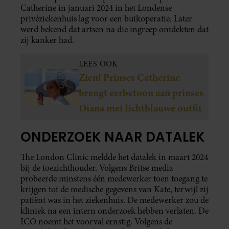
Catherine in januari 2024 in het Londense
privéziekenhuis lag voor een buikoperatie. Later
werd bekend dat artsen na die ingreep ontdekten dat
zij kanker had.
LEES OOK
Zien! Prinses Catherine
brengt eerbetoon aan prinses
Diana met lichtblauwe outfit
ONDERZOEK NAAR DATALEK
The London Clinic meldde het datalek in maart 2024
bij de toezichthouder. Volgens Britse media
probeerde minstens één medewerker toen toegang te
krijgen tot de medische gegevens van Kate, terwijl zij
patiënt was in het ziekenhuis. De medewerker zou de
kliniek na een intern onderzoek hebben verlaten. De
ICO noemt het voorval ernstig. Volgens de