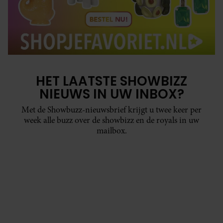
HET LAATSTE SHOWBIZZ
NIEUWS IN UW INBOX?
Met de Showbuzz-nieuwsbrief krijgt u twee keer per
week alle buzz over de showbizz en de royals in uw
mailbox.