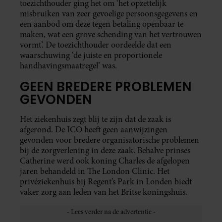
toezichthouder ging het om ‘het opzettelijk
misbruiken van zeer gevoelige persoonsgegevens en
een aanbod om deze tegen betaling openbaar te
maken, wat een grove schending van het vertrouwen
vormt’. De toezichthouder oordeelde dat een
waarschuwing ‘de juiste en proportionele
handhavingsmaatregel’ was.
GEEN BREDERE PROBLEMEN
GEVONDEN
Het ziekenhuis zegt blij te zijn dat de zaak is
afgerond. De ICO heeft geen aanwijzingen
gevonden voor bredere organisatorische problemen
bij de zorgverlening in deze zaak. Behalve prinses
Catherine werd ook koning Charles de afgelopen
jaren behandeld in The London Clinic. Het
privéziekenhuis bij Regent’s Park in Londen biedt
vaker zorg aan leden van het Britse koningshuis.