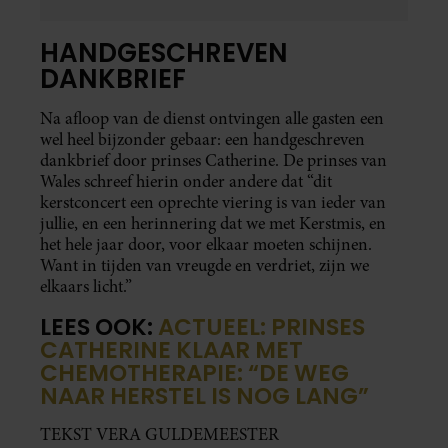
HANDGESCHREVEN
DANKBRIEF
Na afloop van de dienst ontvingen alle gasten een
wel heel bijzonder gebaar: een handgeschreven
dankbrief door prinses Catherine. De prinses van
Wales schreef hierin onder andere dat “dit
kerstconcert een oprechte viering is van ieder van
jullie, en een herinnering dat we met Kerstmis, en
het hele jaar door, voor elkaar moeten schijnen.
Want in tijden van vreugde en verdriet, zijn we
elkaars licht.”
LEES OOK:
ACTUEEL: PRINSES
CATHERINE KLAAR MET
CHEMOTHERAPIE: “DE WEG
NAAR HERSTEL IS NOG LANG”
TEKST VERA GULDEMEESTER