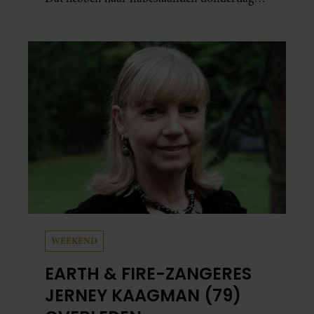
bekend gemaakt.
WEEKEND
EARTH & FIRE-ZANGERES
JERNEY KAAGMAN (79)