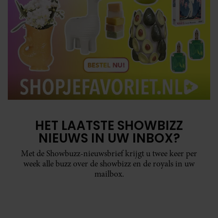
HET LAATSTE SHOWBIZZ
NIEUWS IN UW INBOX?
Met de Showbuzz-nieuwsbrief krijgt u twee keer per
week alle buzz over de showbizz en de royals in uw
mailbox.