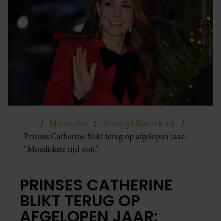
Monarchie
Verenigd Koninkrijk
Prinses Catherine blikt terug op afgelopen jaar:
“Moeilijkste tijd ooit”
PRINSES CATHERINE
BLIKT TERUG OP
AFGELOPEN JAAR: