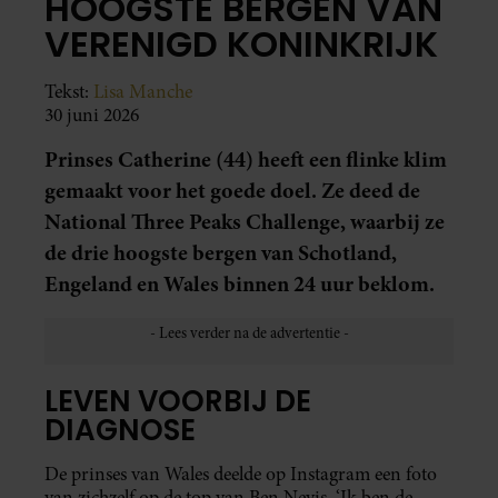
HOOGSTE BERGEN VAN
VERENIGD KONINKRIJK
Tekst:
Lisa Manche
30 juni 2026
Prinses Catherine (44) heeft een flinke klim
gemaakt voor het goede doel. Ze deed de
National Three Peaks Challenge, waarbij ze
de drie hoogste bergen van Schotland,
Engeland en Wales binnen 24 uur beklom.
LEVEN VOORBIJ DE
DIAGNOSE
De prinses van Wales deelde op Instagram een foto
van zichzelf op de top van Ben Nevis. ‘Ik ben de