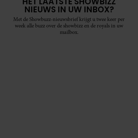
HET LAATSTE SHOWBIZZ
NIEUWS IN UW INBOX?
Met de Showbuzz-nieuwsbrief krijgt u twee keer per
week alle buzz over de showbizz en de royals in uw
mailbox.