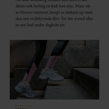
ECHT WAS GEBEURD’
daten ook luchtig en leuk kan zijn. Maar als
ze Menno ontmoet, hoopt ze stiekem op meer
dan een vrijblijvende flirt. Tot één avond alles
in een heel ander daglicht zet.
SANTE