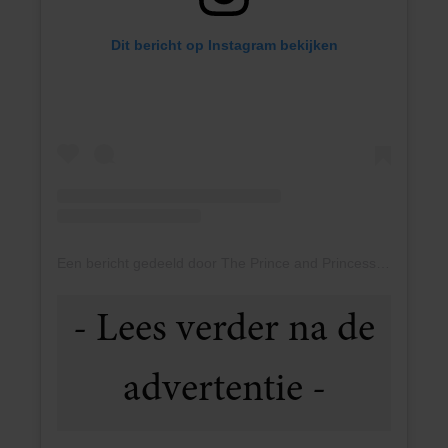
Dit bericht op Instagram bekijken
Een bericht gedeeld door The Prince and Princess of Wales (@princeandprincessofwales)