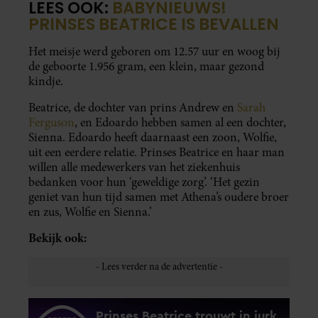
LEES OOK:
BABYNIEUWS!
PRINSES BEATRICE IS BEVALLEN
Het meisje werd geboren om 12.57 uur en woog bij
de geboorte 1.956 gram, een klein, maar gezond
kindje.
Beatrice, de dochter van prins Andrew en
Sarah
Ferguson
, en Edoardo hebben samen al een dochter,
Sienna. Edoardo heeft daarnaast een zoon, Wolfie,
uit een eerdere relatie. Prinses Beatrice en haar man
willen alle medewerkers van het ziekenhuis
bedanken voor hun ‘geweldige zorg’. ‘Het gezin
geniet van hun tijd samen met Athena’s oudere broer
en zus, Wolfie en Sienna.’
Bekijk ook: