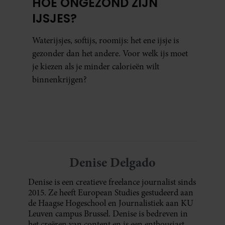
HOE ONGEZOND ZIJN
IJSJES?
Waterijsjes, softijs, roomijs: het ene ijsje is
gezonder dan het andere. Voor welk ijs moet
je kiezen als je minder calorieën wilt
binnenkrijgen?
Denise Delgado
Denise is een creatieve freelance journalist sinds
2015. Ze heeft European Studies gestudeerd aan
de Haagse Hogeschool en Journalistiek aan KU
Leuven campus Brussel. Denise is bedreven in
het creëren van content en is een enthousiast,