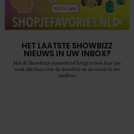
HET LAATSTE SHOWBIZZ
NIEUWS IN UW INBOX?
Met de Showbuzz-nieuwsbrief krijgt u twee keer per
week alle buzz over de showbizz en de royals in uw
mailbox.