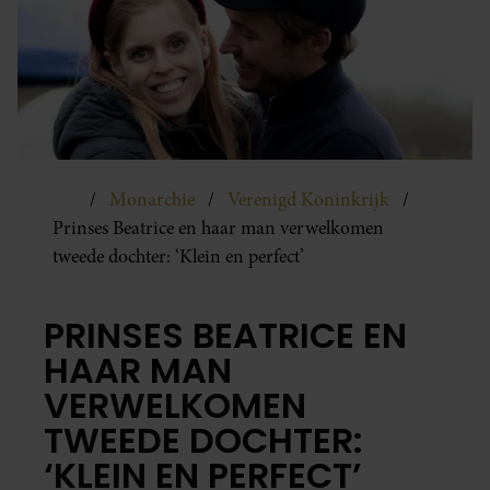
Monarchie
Verenigd Koninkrijk
Prinses Beatrice en haar man verwelkomen
tweede dochter: ‘Klein en perfect’
PRINSES BEATRICE EN
HAAR MAN
VERWELKOMEN
TWEEDE DOCHTER:
‘KLEIN EN PERFECT’