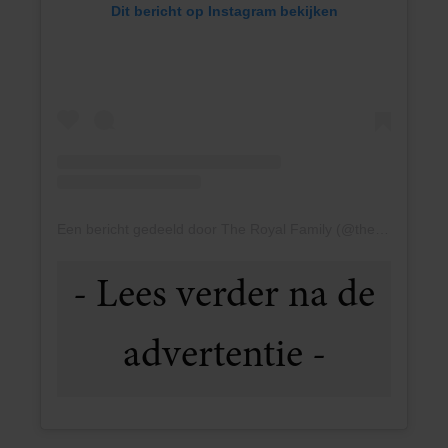
Dit bericht op Instagram bekijken
Een bericht gedeeld door The Royal Family (@theroyalfamily)