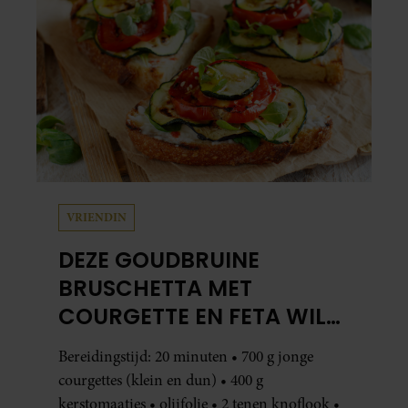
VRIENDIN
DEZE GOUDBRUINE
BRUSCHETTA MET
COURGETTE EN FETA WIL
JE METEEN MAKEN
Bereidingstijd: 20 minuten • 700 g jonge
courgettes (klein en dun) • 400 g
kerstomaatjes • olijfolie • 2 tenen knoflook •