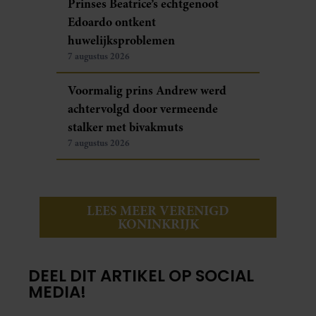
Prinses Beatrice’s echtgenoot
Edoardo ontkent
huwelijksproblemen
7 augustus 2026
Voormalig prins Andrew werd
achtervolgd door vermeende
stalker met bivakmuts
7 augustus 2026
LEES MEER VERENIGD
KONINKRIJK
DEEL DIT ARTIKEL OP SOCIAL
MEDIA!