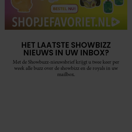
HET LAATSTE SHOWBIZZ
NIEUWS IN UW INBOX?
Met de Showbuzz-nieuwsbrief krijgt u twee keer per
week alle buzz over de showbizz en de royals in uw
mailbox.