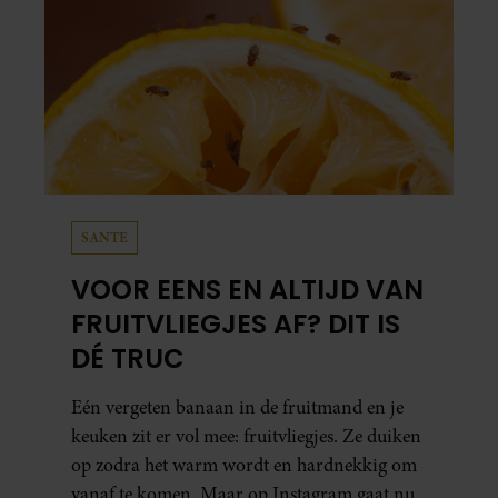
SANTE
VOOR EENS EN ALTIJD VAN
FRUITVLIEGJES AF? DIT IS
DÉ TRUC
Eén vergeten banaan in de fruitmand en je
keuken zit er vol mee: fruitvliegjes. Ze duiken
op zodra het warm wordt en hardnekkig om
vanaf te komen. Maar op Instagram gaat nu