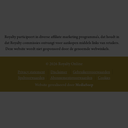
Royalty participeert in diverse affiliate marketing programma’s, dat houdt in
dat Royalty commissies ontvangt voor aankopen middels links van retailers.
Deze website wordt niet gesponsord door de genoemde webwinkels.
© 2026 Royalty Online
Privacy statement
Disclaimer
Gebruikersvoorwaarden
Spelvoorwaarden
Abonnementsvoorwaarden
Cookies
Website gerealiseerd door
MediaSoep