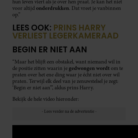
hun leven viert als je over hen praat. Je kan het niet
onderdrukken
voor altijd
. Dat vreet je vanbinnen
op.”
LEES OOK:
PRINS HARRY
VERLIEST LEGERKAMERAAD
BEGIN ER NIET AAN
“Maar het blijft een obstakel, want niemand wil in
gedwongen wordt
de positie zitten waarin je
om te
praten over het ene ding waar je écht niet over wil
praten. Terwijl elk deel van je zenuwstelsel je zegt:
‘Begin er niet aan’”, aldus prins Harry.
Bekijk de hele video hieronder: