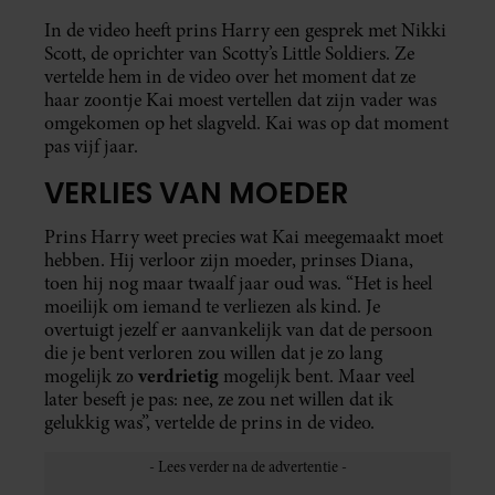
In de video heeft prins Harry een gesprek met Nikki
Scott, de oprichter van Scotty’s Little Soldiers. Ze
vertelde hem in de video over het moment dat ze
haar zoontje Kai moest vertellen dat zijn vader was
omgekomen op het slagveld. Kai was op dat moment
pas vijf jaar.
VERLIES VAN MOEDER
Prins Harry weet precies wat Kai meegemaakt moet
hebben. Hij verloor zijn moeder, prinses Diana,
toen hij nog maar twaalf jaar oud was. “Het is heel
moeilijk om iemand te verliezen als kind. Je
overtuigt jezelf er aanvankelijk van dat de persoon
die je bent verloren zou willen dat je zo lang
verdrietig
mogelijk zo
mogelijk bent. Maar veel
later beseft je pas: nee, ze zou net willen dat ik
gelukkig was”, vertelde de prins in de video.