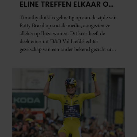
ELINE TREFFEN ELKAAR OP
IBIZA
Timothy duikt regelmatig op aan de zijde van
Patty Brard op sociale media, aangezien ze
allebei op Ibiza wonen. Dit keer heeft de
deelnemer uit ‘B&B Vol Liefde’ echter
gezelschap van een ander bekend gezicht uit
het programma.