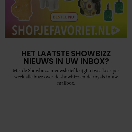
HET LAATSTE SHOWBIZZ
NIEUWS IN UW INBOX?
Met de Showbuzz-nieuwsbrief krijgt u twee keer per
week alle buzz over de showbizz en de royals in uw
mailbox.