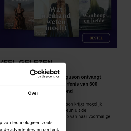
Over
p van technologieën zoals
erde advertenties en content,