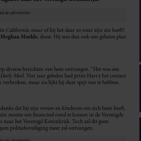
n Californië, maar of hij het daar zo naar zijn zin heeft?
Meghan Markle
,
, doen. Hij zou dan ook een geheim plan
p diverse berichten van hem ontvangen. “Het was een
Daily Mail
e
. Vier jaar geleden had prins Harry het contact
 verbroken, maar nu lijkt hij daar spijt van te hebben.
Ondanks dat hij zijn vrouw en kinderen om zich heen heeft,
gezin moeite om financieel rond te komen in de Verenigde
ren naar het Verenigd Koninkrijk. Toch zal dit geen
een politiebeveiliging meer zal ontvangen.