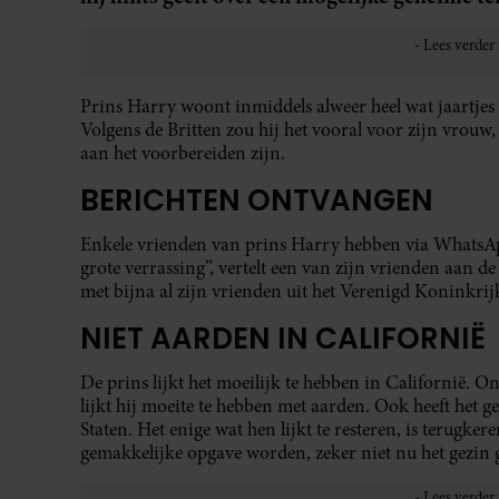
Prins Harry woont inmiddels alweer heel wat jaartjes i
Volgens de Britten zou hij het vooral voor zijn vrouw
aan het voorbereiden zijn.
BERICHTEN ONTVANGEN
Enkele vrienden van prins Harry hebben via WhatsAp
grote verrassing”, vertelt een van zijn vrienden aan d
met bijna al zijn vrienden uit het Verenigd Koninkrijk
NIET AARDEN IN CALIFORNIË
De prins lijkt het moeilijk te hebben in Californië. 
lijkt hij moeite te hebben met aarden. Ook heeft het 
Staten. Het enige wat hen lijkt te resteren, is terugke
gemakkelijke opgave worden, zeker niet nu het gezin g