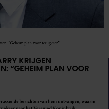
hten: “Geheim plan voor terugkeer”
ARRY KRIJGEN
N: “GEHEIM PLAN VOOR
rrassende berichten van hem ontvangen, waarin
erugkeer naar het Verenigd Koninkrijk.