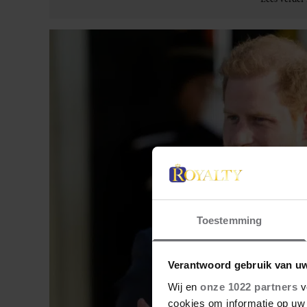
Toestemming
Verantwoord gebruik van u
Wij en
onze 1022 partners
v
cookies om informatie op uw 