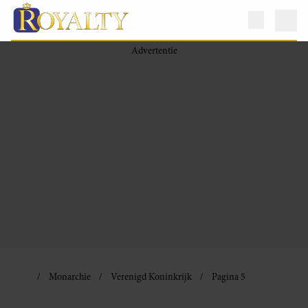
Monarchie
Verenigd Koninkrijk
Pagina 5