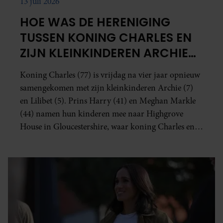
13 juli 2026
HOE WAS DE HERENIGING
TUSSEN KONING CHARLES EN
ZIJN KLEINKINDEREN ARCHIE
EN LILIBET?
Koning Charles (77) is vrijdag na vier jaar opnieuw
samengekomen met zijn kleinkinderen Archie (7)
en Lilibet (5). Prins Harry (41) en Meghan Markle
(44) namen hun kinderen mee naar Highgrove
House in Gloucestershire, waar koning Charles en
koningin Camilla het gezin ontvingen.