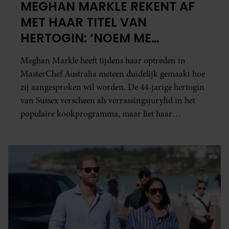
MEGHAN MARKLE REKENT AF
MET HAAR TITEL VAN
HERTOGIN: ‘NOEM ME
GEWOON MEGHAN’
Meghan Markle heeft tijdens haar optreden in
MasterChef Australia meteen duidelijk gemaakt hoe
zij aangesproken wil worden. De 44-jarige hertogin
van Sussex verscheen als verrassingsjurylid in het
populaire kookprogramma, maar liet haar
koninklijke titel liever achterwege.