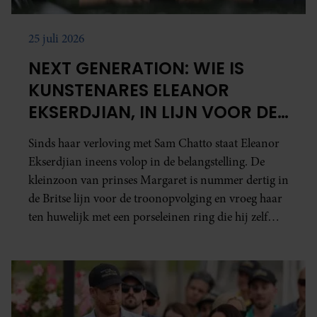
25 juli 2026
NEXT GENERATION: WIE IS
KUNSTENARES ELEANOR
EKSERDJIAN, IN LIJN VOOR DE
BRITSE TROONOPVOLGING?
Sinds haar verloving met Sam Chatto staat Eleanor
Ekserdjian ineens volop in de belangstelling. De
kleinzoon van prinses Margaret is nummer dertig in
de Britse lijn voor de troonopvolging en vroeg haar
ten huwelijk met een porseleinen ring die hij zelf
maakte.