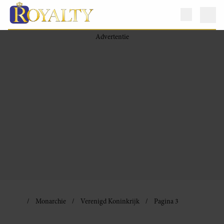
Monarchie
Verenigd Koninkrijk
Pagina 3