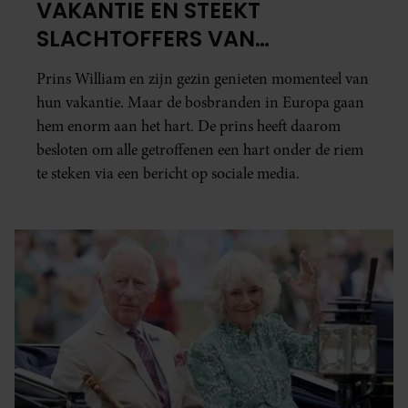
VAKANTIE EN STEEKT
SLACHTOFFERS VAN
BOSBRANDEN HART ONDER DE
Prins William en zijn gezin genieten momenteel van
RIEM
hun vakantie. Maar de bosbranden in Europa gaan
hem enorm aan het hart. De prins heeft daarom
besloten om alle getroffenen een hart onder de riem
te steken via een bericht op sociale media.