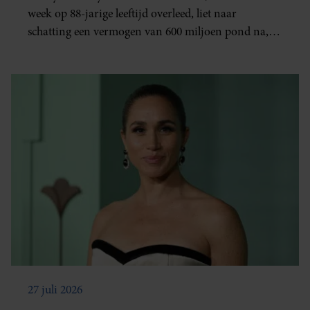
week op 88-jarige leeftijd overleed, liet naar
schatting een vermogen van 600 miljoen pond na,
ongeveer 700 miljoen euro.
27 juli 2026