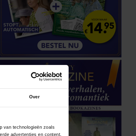
Over
p van technologieën zoals
erde advertenties en content,