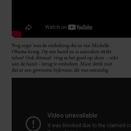
Nog erger was de omhelzing die ze van Michelle
Obama kreeg. Op een hand na is aanraken strikt
taboe! Ook ditmaal ving ze het goed op, door – niks
aan de hand – terug te omhelzen. Maar denk niet
dat er een gewoonte bijkwam, dit was eenmalig.