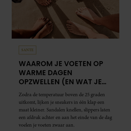
SANTE
WAAROM JE VOETEN OP
WARME DAGEN
OPZWELLEN (EN WAT JE
ERAAN KUNT DOEN)
Zodra de temperatuur boven de 25 graden
uitkomt, lijken je sneakers in één klap een
maat kleiner. Sandalen knellen, slippers laten
een afdruk achter en aan het einde van de dag
voelen je voeten zwaar aan.