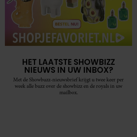
HET LAATSTE SHOWBIZZ
NIEUWS IN UW INBOX?
Met de Showbuzz-nieuwsbrief krijgt u twee keer per
week alle buzz over de showbizz en de royals in uw
mailbox.