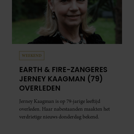
WEEKEND
EARTH & FIRE-ZANGERES
JERNEY KAAGMAN (79)
OVERLEDEN
Jerney Kaagman is op 79-jarige leeftijd
overleden. Haar nabestaanden maakten het
verdrietige nieuws donderdag bekend.