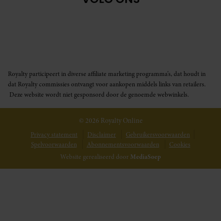
Royalty participeert in diverse affiliate marketing programma’s, dat houdt in
dat Royalty commissies ontvangt voor aankopen middels links van retailers.
Deze website wordt niet gesponsord door de genoemde webwinkels.
© 2026 Royalty Online
Privacy statement
Disclaimer
Gebruikersvoorwaarden
Spelvoorwaarden
Abonnementsvoorwaarden
Cookies
Website gerealiseerd door
MediaSoep