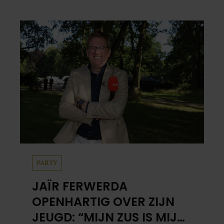
PARTY
JAÏR FERWERDA
OPENHARTIG OVER ZIJN
JEUGD: “MIJN ZUS IS MIJN