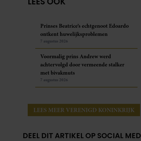
LEES OOK
Prinses Beatrice’s echtgenoot Edoardo
ontkent huwelijksproblemen
7 augustus 2026
Voormalig prins Andrew werd
achtervolgd door vermeende stalker
met bivakmuts
7 augustus 2026
LEES MEER VERENIGD KONINKRIJK
DEEL DIT ARTIKEL OP SOCIAL MED