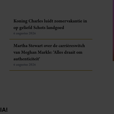
Koning Charles luidt zomervakantie in
op geliefd Schots landgoed
6 augustus 2026
Martha Stewart over de carrièreswitch
van Meghan Markle: ‘Alles draait om
authenticiteit’
6 augustus 2026
IA!