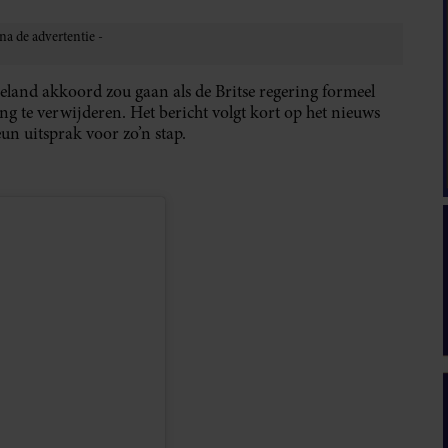
land akkoord zou gaan als de Britse regering formeel
g te verwijderen. Het bericht volgt kort op het nieuws
un uitsprak voor zo’n stap.