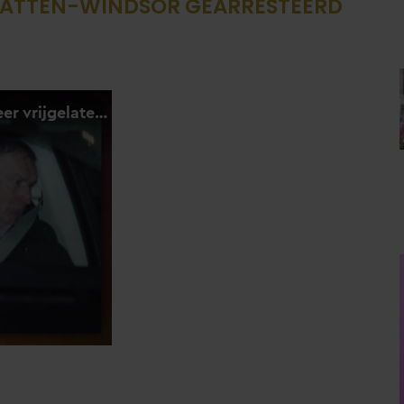
ATTEN-WINDSOR GEARRESTEERD