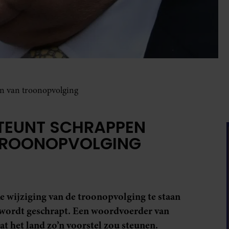
jn van troonopvolging
TEUNT SCHRAPPEN
 TROONOPVOLGING
 wijziging van de troonopvolging te staan
wordt geschrapt. Een woordvoerder van
t het land zo’n voorstel zou steunen.