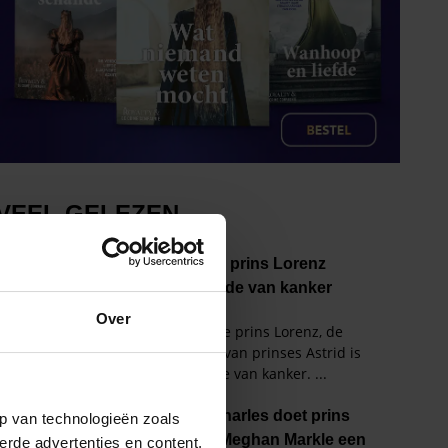
Over
p van technologieën zoals
erde advertenties en content,