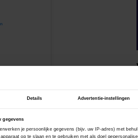
en
Details
Advertentie-instellingen
zealand)
w gegevens
erwerken je persoonlijke gegevens (bijv. uw IP-adres) met behul
apparaat op te slaan en te gebruiken met als doel gepersonalise