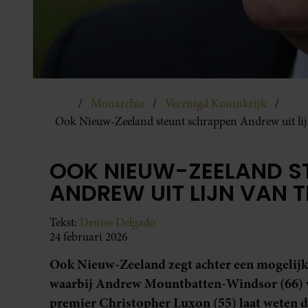
Monarchie
Verenigd Koninkrijk
Ook Nieuw-Zeeland steunt schrappen Andrew uit li
OOK NIEUW-ZEELAND S
ANDREW UIT LIJN VAN
Tekst:
Denise Delgado
24 februari 2026
Ook Nieuw-Zeeland zegt achter een mogelijke
waarbij Andrew Mountbatten-Windsor (66) 
premier Christopher Luxon (55) laat weten da