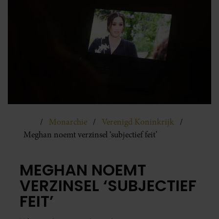
Monarchie
Verenigd Koninkrijk
Meghan noemt verzinsel ‘subjectief feit’
MEGHAN NOEMT
VERZINSEL ‘SUBJECTIEF
FEIT’