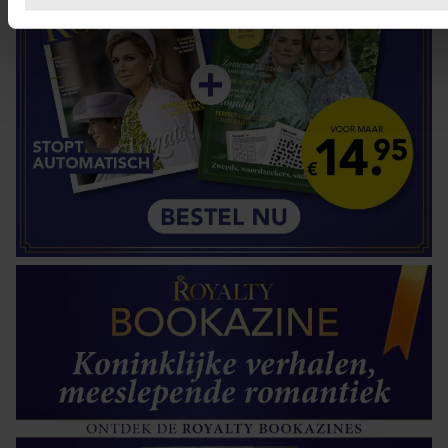
We gebruiken cookies om content en advertenties te persona
functies voor social media te bieden en om ons websiteverke
Ook delen we informatie over uw gebruik van onze site met 
social media, adverteren en analyse. Deze partners kunnen
combineren met andere informatie die u aan ze heeft verstre
verzameld op basis van uw gebruik van hun services. U gaa
onze cookies als u onze website blijft gebruiken.