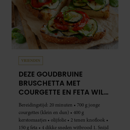
VRIENDIN
DEZE GOUDBRUINE
BRUSCHETTA MET
COURGETTE EN FETA WIL
JE METEEN MAKEN
Bereidingstijd: 20 minuten • 700 g jonge
courgettes (klein en dun) • 400 g
kerstomaatjes • olijfolie • 2 tenen knoflook •
150 g feta • 4 dikke sneden witbrood 1. Snijd