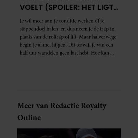
VOELT (SPOILER: HET LIGT
NIET AAN JE CONDITIE)
Je wil meer aan je conditie werken of je
stappendoel halen, en dus neem je de trap in
plaats van de roltrap of lift. Maar halverwege
begin je al met hijgen. Dit terwijl je van een
half uur wandelen geen last hebt. Hoe kan
dat?
Meer van Redactie Royalty
Online