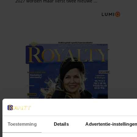
Toestemming
Details
Advertentie-instellinge