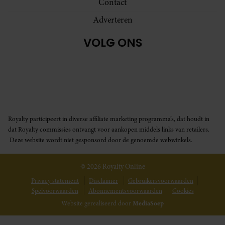
Contact
Adverteren
VOLG ONS
Royalty participeert in diverse affiliate marketing programma’s, dat houdt in
dat Royalty commissies ontvangt voor aankopen middels links van retailers.
Deze website wordt niet gesponsord door de genoemde webwinkels.
© 2026 Royalty Online
Privacy statement
Disclaimer
Gebruikersvoorwaarden
Spelvoorwaarden
Abonnementsvoorwaarden
Cookies
Website gerealiseerd door
MediaSoep