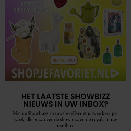
HET LAATSTE SHOWBIZZ
NIEUWS IN UW INBOX?
Met de Showbuzz-nieuwsbrief krijgt u twee keer per
week alle buzz over de showbizz en de royals in uw
mailbox.