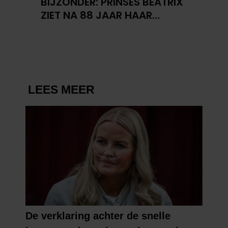
BIJZONDER: PRINSES BEATRIX
ZIET NA 88 JAAR HAAR
VERDWENEN WIEG TERUG