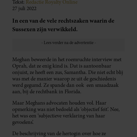
Tekst:
Redactie Royalty Online
27 juli 2022
In een van de vele rechtszaken waarin de
Sussexen zijn verwikkeld.
Meghan beweerde in het roemruchte interview met
Oprah, dat ze enig kind is. Dat is aantoonbaar
onjuist, ze heeft een zus, Samantha. Die niet echt blij
was met de manier waarop ze uit de geschiedenis
werd gegumd. Ze spande dan ook een smaadzaak
aan, bij de rechtbank in Florida.
Maar Meghans advocaten houden vol. Haar
opmerking was niet bedoeld als ‘objectief feit’. Nee,
het was een ‘subjectieve verklaring van haar
gevoelens’.
De beschrijving van de hertogin over hoe ze