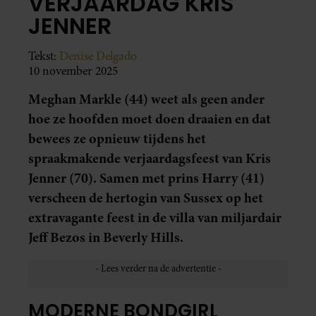
VERJAARDAG KRIS
JENNER
Tekst:
Denise Delgado
10 november 2025
Meghan Markle (44) weet als geen ander
hoe ze hoofden moet doen draaien en dat
bewees ze opnieuw tijdens het
spraakmakende verjaardagsfeest van Kris
Jenner (70). Samen met prins Harry (41)
verscheen de hertogin van Sussex op het
extravagante feest in de villa van miljardair
Jeff Bezos in Beverly Hills.
MODERNE BONDGIRL