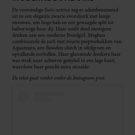
Suits
De voormalige
-actrice zag er adembenemend
uit in een elegante zwarte avondjurk met lange
mouwen, een hoge hals en een gewaagde split tot
halverwege haar dij. Haar outfit deed menigeen
denken aan een moderne Bondgirl. Meghan
combineerde de jurk met zwarte peeptoehakken van
Aquazzura, een fluwelen clutch in olijfgroen en
opvallende oorbellen. Haar glanzende donkere haar
was strak naar achteren gestyled in een lage knot,
waardoor haar gezicht extra straalde.
De tekst gaat verder onder de Instagram-post.