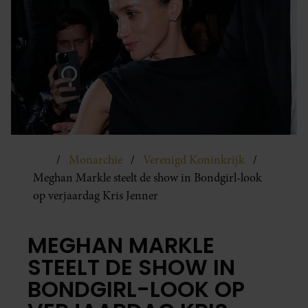
Monarchie
Verenigd Koninkrijk
Meghan Markle steelt de show in Bondgirl-look
op verjaardag Kris Jenner
MEGHAN MARKLE
STEELT DE SHOW IN
BONDGIRL-LOOK OP