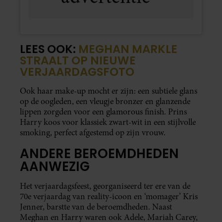
LEES OOK:
MEGHAN MARKLE
STRAALT OP NIEUWE
VERJAARDAGSFOTO
Ook haar make-up mocht er zijn: een subtiele glans
op de oogleden, een vleugje bronzer en glanzende
lippen zorgden voor een glamorous finish. Prins
Harry koos voor klassiek zwart-wit in een stijlvolle
smoking, perfect afgestemd op zijn vrouw.
ANDERE BEROEMDHEDEN
AANWEZIG
Het verjaardagsfeest, georganiseerd ter ere van de
70e verjaardag van reality-icoon en ‘momager’ Kris
Jenner, barstte van de beroemdheden. Naast
Meghan en Harry waren ook Adele, Mariah Carey,