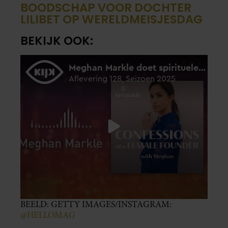
BOODSCHAP VOOR DOCHTER
LILIBET OP WERELDMEISJESDAG
BEKIJK OOK:
BEELD: GETTY IMAGES/INSTAGRAM:
@HELLOMAG