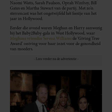
Naomi Watts, Sarah Paulson, Oprah Winfrey, Bill
Gates en Martha Stewart van de partij. Met zo’n
sterrencast was het ongetwijfeld hét feestje van het
jaar in Hollywood.
Eerder die avond waren Meghan en Harry aanwezig
bij het Baby2Baby-gala in West Hollywood, waar
Meghans vriendin Serena Williams
de ‘Giving Tree
Award’ ontving voor haar inzet voor de gezondheid
van moeders.