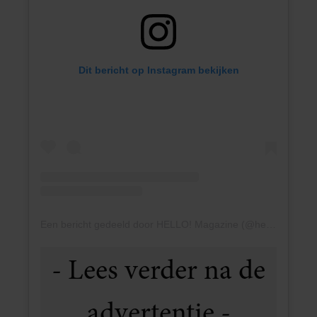
Dit bericht op Instagram bekijken
Een bericht gedeeld door HELLO! Magazine (@hellomag)