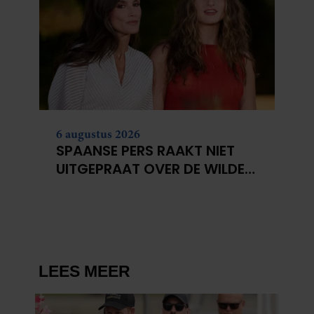
gaat akkoord met onze cookies als u onze website blijft
gebruiken.
6 augustus 2026
SPAANSE PERS RAAKT NIET
UITGEPRAAT OVER DE WILDE
COUPE VAN PRINSES LEONOR