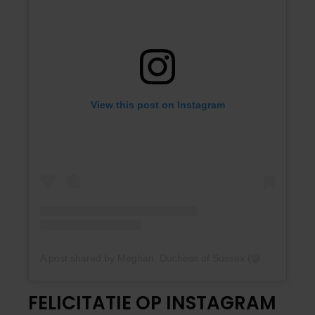
View this post on Instagram
A post shared by Meghan, Duchess of Sussex (@meghan)
FELICITATIE OP INSTAGRAM