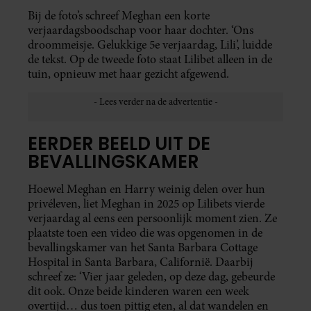
Bij de foto’s schreef Meghan een korte
verjaardagsboodschap voor haar dochter. ‘Ons
droommeisje. Gelukkige 5e verjaardag, Lili’, luidde
de tekst. Op de tweede foto staat Lilibet alleen in de
tuin, opnieuw met haar gezicht afgewend.
EERDER BEELD UIT DE
BEVALLINGSKAMER
Hoewel Meghan en Harry weinig delen over hun
privéleven, liet Meghan in 2025 op Lilibets vierde
verjaardag al eens een persoonlijk moment zien. Ze
plaatste toen een video die was opgenomen in de
bevallingskamer van het Santa Barbara Cottage
Hospital in Santa Barbara, Californië. Daarbij
schreef ze: ‘Vier jaar geleden, op deze dag, gebeurde
dit ook. Onze beide kinderen waren een week
overtijd… dus toen pittig eten, al dat wandelen en