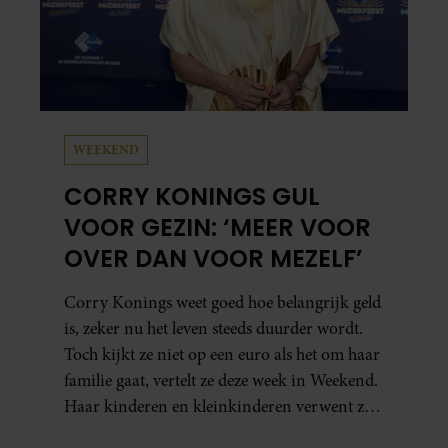
WEEKEND
CORRY KONINGS GUL
VOOR GEZIN: ‘MEER VOOR
OVER DAN VOOR MEZELF’
Corry Konings weet goed hoe belangrijk geld
is, zeker nu het leven steeds duurder wordt.
Toch kijkt ze niet op een euro als het om haar
familie gaat, vertelt ze deze week in Weekend.
Haar kinderen en kleinkinderen verwent ze
met alle liefde. “Ik heb voor hen meer over