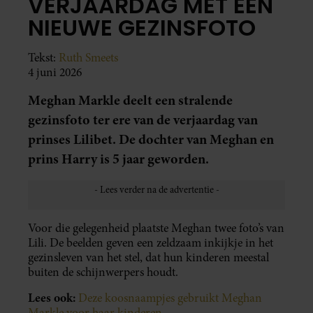
VERJAARDAG MET EEN
NIEUWE GEZINSFOTO
Tekst:
Ruth Smeets
4 juni 2026
Meghan Markle deelt een stralende
gezinsfoto ter ere van de verjaardag van
prinses Lilibet. De dochter van Meghan en
prins Harry is 5 jaar geworden.
Voor die gelegenheid plaatste Meghan twee foto’s van
Lili. De beelden geven een zeldzaam inkijkje in het
gezinsleven van het stel, dat hun kinderen meestal
buiten de schijnwerpers houdt.
Lees ook:
Deze koosnaampjes gebruikt Meghan
Markle voor haar kinderen