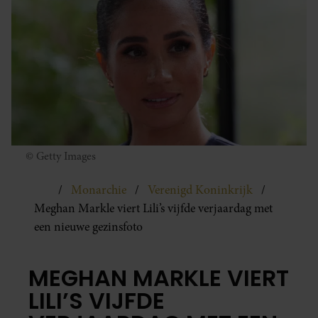
© Getty Images
Monarchie
Verenigd Koninkrijk
Meghan Markle viert Lili’s vijfde verjaardag met
een nieuwe gezinsfoto
MEGHAN MARKLE VIERT
LILI’S VIJFDE