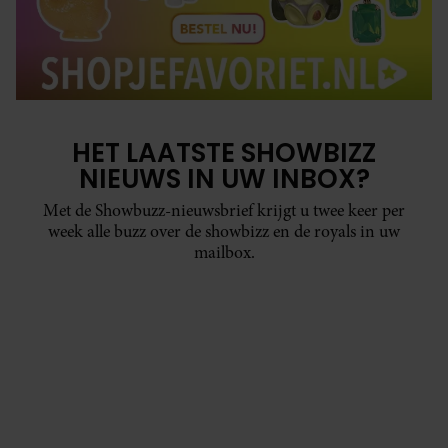
HET LAATSTE SHOWBIZZ
NIEUWS IN UW INBOX?
Met de Showbuzz-nieuwsbrief krijgt u twee keer per
week alle buzz over de showbizz en de royals in uw
mailbox.