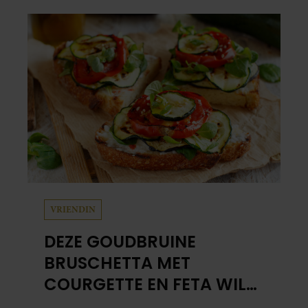
dan voor mezelf.”
VRIENDIN
DEZE GOUDBRUINE
BRUSCHETTA MET
COURGETTE EN FETA WIL
JE METEEN MAKEN