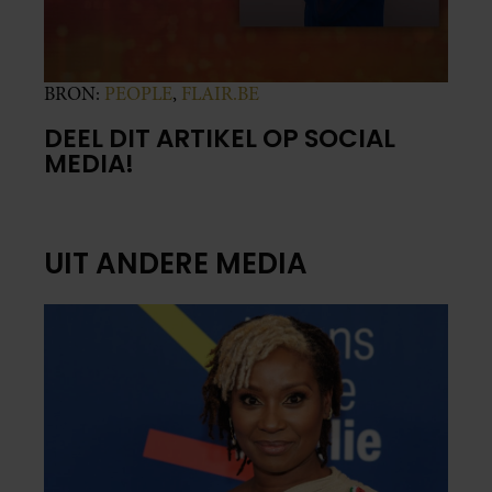
BRON:
PEOPLE
,
FLAIR.BE
DEEL DIT ARTIKEL OP SOCIAL
MEDIA!
UIT ANDERE MEDIA