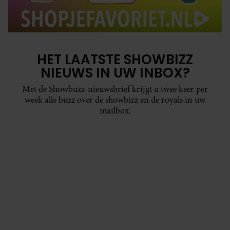
HET LAATSTE SHOWBIZZ
NIEUWS IN UW INBOX?
Met de Showbuzz-nieuwsbrief krijgt u twee keer per
week alle buzz over de showbizz en de royals in uw
mailbox.