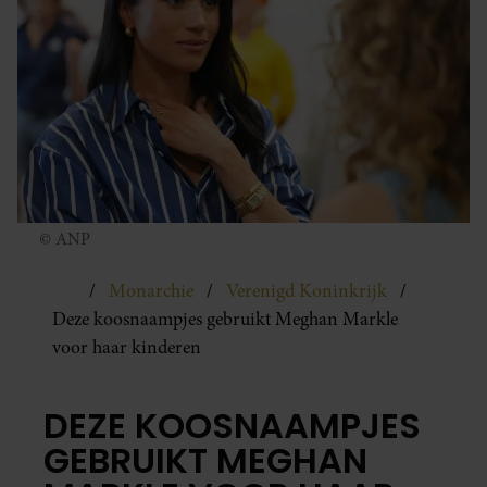
© ANP
Monarchie
Verenigd Koninkrijk
Deze koosnaampjes gebruikt Meghan Markle
voor haar kinderen
DEZE KOOSNAAMPJES
GEBRUIKT MEGHAN