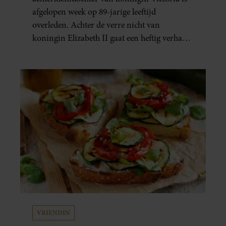
afgelopen week op 89-jarige leeftijd
overleden. Achter de verre nicht van
koningin Elizabeth II gaat een heftig verhaal
schuil. Zo zag haar leven eruit.
VRIENDIN