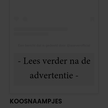
Een bericht dat is gedeeld door @aseverofficial
KOOSNAAMPJES