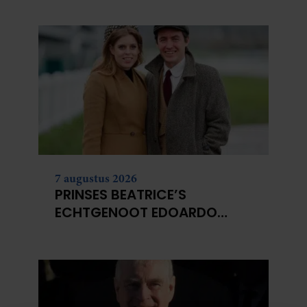
DOOD VAN HAAR BABY
7 augustus 2026
PRINSES BEATRICE’S
ECHTGENOOT EDOARDO
ONTKENT
HUWELIJKSPROBLEMEN