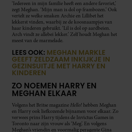
‘Iedereen in mijn familie heeft een andere favoriet,’
zegt Meghan. ‘Mijn man is dol op frambozen.’ Ook
vertelt ze welke smaken Archie en Lillibet het
lekkerst vinden, waarbij ze de koosnaampjes van
haar kinderen gebruikt. ‘Lil is dol op aardbeien.
Arch vindt ze allebei lekker.’ Zelf houdt Meghan het
meest van de marmelade.
LEES OOK:
MEGHAN MARKLE
GEEFT ZELDZAAM INKIJKJE IN
GEZINSUITJE MET HARRY EN
KINDEREN
ZO NOEMEN HARRY EN
MEGHAN ELKAAR
Hello!
Volgens het Britse magazine
hebben Meghan
en Harry ook liefkozende bijnamen voor elkaar. Zo
verwees prins Harry tijdens de Invictus Games in
Toronto naar zijn vrouw als ‘Meg’. En volgens
Meghan’s vriendin en voormalig peragente Gina