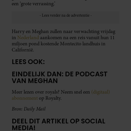
een ‘grote verrassing.’
Harry en Meghan zullen naar verwachting vrijdag
in
Nederland
aankomen na een reis vanuit hun 11
miljoen pond kostende Montecito landhuis in
Californië.
LEES OOK:
EINDELIJK DAN: DE PODCAST
VAN MEGHAN
Meer lezen over royals? Neem snel een
(digitaal)
abonnement
op Royalty.
Bron: Daily Mail
DEEL DIT ARTIKEL OP SOCIAL
MEDIA!