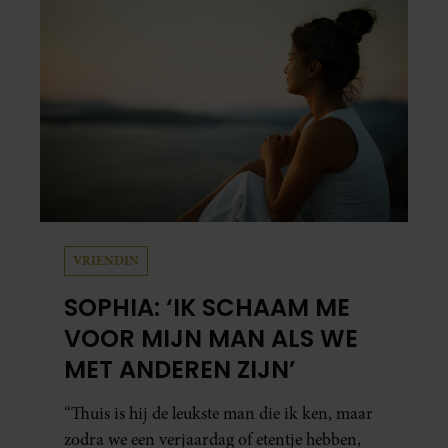
zijn zus terecht.
VRIENDIN
SOPHIA: ‘IK SCHAAM ME
VOOR MIJN MAN ALS WE
MET ANDEREN ZIJN’
“Thuis is hij de leukste man die ik ken, maar
zodra we een verjaardag of etentje hebben,