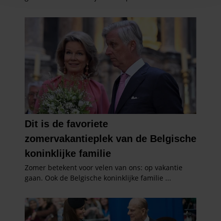
en om ons websiteverkeer te analyseren. Ook delen we
informatie over uw gebruik van onze site met onze
partners voor social media, adverteren en analyse. Deze
partners kunnen deze gegevens combineren met andere
informatie die u aan ze heeft verstrekt of die ze hebben
verzameld op basis van uw gebruik van hun services. U
gaat akkoord met onze cookies als u onze website blijft
gebruiken.