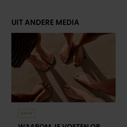
UIT ANDERE MEDIA
SANTE
WAAROM JE VOETEN OP