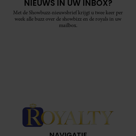
NIEUWS IN UW INBOX?
Met de Showbuzz-nieuwsbrief krijgt u twee keer per
week alle buzz over de showbizz en de royals in uw
mailbox.
NAVIGATIE