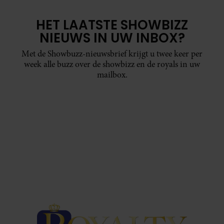
HET LAATSTE SHOWBIZZ
NIEUWS IN UW INBOX?
Met de Showbuzz-nieuwsbrief krijgt u twee keer per
week alle buzz over de showbizz en de royals in uw
mailbox.