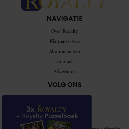
NAVIGATIE
Over Royalty
Klantenservice
Abonnementen
Contact
Adverteren
VOLG ONS
Royalty participeert in diverse affiliate marketing programma’s, dat houdt in