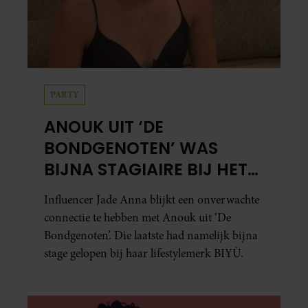
PARTY
ANOUK UIT ‘DE
BONDGENOTEN’ WAS
BIJNA STAGIAIRE BIJ HET
MERK VAN JADE ANNA
Influencer Jade Anna blijkt een onverwachte
connectie te hebben met Anouk uit ‘De
Bondgenoten’. Die laatste had namelijk bijna
stage gelopen bij haar lifestylemerk BIYÙ.