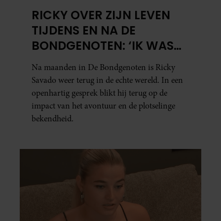
RICKY OVER ZIJN LEVEN
TIJDENS EN NA DE
BONDGENOTEN: ‘IK WAS
MENTAAL EN FYSIEK
Na maanden in De Bondgenoten is Ricky
UITGEPUT’
Savado weer terug in de echte wereld. In een
openhartig gesprek blikt hij terug op de
impact van het avontuur en de plotselinge
bekendheid.