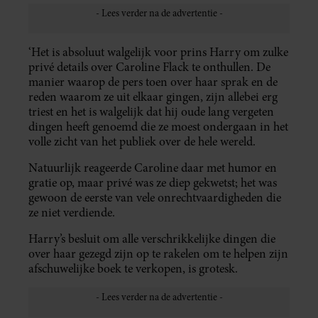
‘Het is absoluut walgelijk voor prins Harry om zulke
privé details over Caroline Flack te onthullen. De
manier waarop de pers toen over haar sprak en de
reden waarom ze uit elkaar gingen, zijn allebei erg
triest en het is walgelijk dat hij oude lang vergeten
dingen heeft genoemd die ze moest ondergaan in het
volle zicht van het publiek over de hele wereld.
Natuurlijk reageerde Caroline daar met humor en
gratie op, maar privé was ze diep gekwetst; het was
gewoon de eerste van vele onrechtvaardigheden die
ze niet verdiende.
Harry’s besluit om alle verschrikkelijke dingen die
over haar gezegd zijn op te rakelen om te helpen zijn
afschuwelijke boek te verkopen, is grotesk.