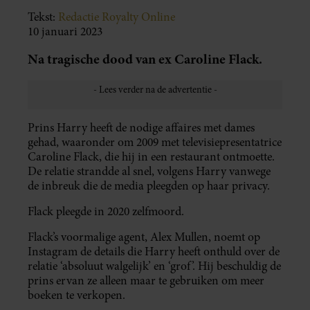
Tekst:
Redactie Royalty Online
10 januari 2023
Na tragische dood van ex Caroline Flack.
Prins Harry heeft de nodige affaires met dames
gehad, waaronder om 2009 met televisiepresentatrice
Caroline Flack, die hij in een restaurant ontmoette.
De relatie strandde al snel, volgens Harry vanwege
de inbreuk die de media pleegden op haar privacy.
Flack pleegde in 2020 zelfmoord.
Flack’s voormalige agent, Alex Mullen, noemt op
Instagram de details die Harry heeft onthuld over de
relatie ‘absoluut walgelijk’ en ‘grof’. Hij beschuldig de
prins ervan ze alleen maar te gebruiken om meer
boeken te verkopen.