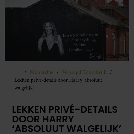
Monarchie
Verenigd Koninkrijk
Lekken privé-details door Harry ‘absoluut
walgelijk’
LEKKEN PRIVÉ-DETAILS
DOOR HARRY
‘ABSOLUUT WALGELIJK’