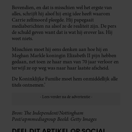
Bovendien, en dat is misschien wel het ergste van
alles, schrijft hij alsof hij enig idee heeft waarom
Carrie zelfmoord pleegde. Hij papegaait
mediaberichten na alsof ze de realiteit zijn. De pers
de schuld geven want dat is wat hij erover las. Hij
weet niets.
Misschien moet hij eens denken aan hoe hij en
Meghan Markle koningin Elizabeth II pijn hebben
gedaan, net toen ze haar man van 70 jaar verloor en
terwijl ze op weg was naar haar laatste afscheid.
De Koninklijke Familie moet hem onmiddellijk alle
titels ontnemen.’
Bron: The Independent/Nottingham
Post/apmmediagroup
Beeld: Getty Images
DEEL DIT ARTIKEL OP SOCIAL