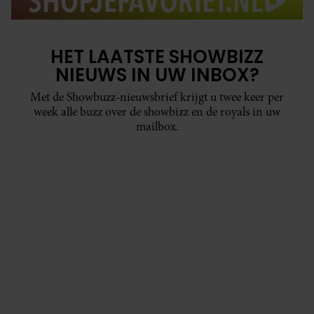
HET LAATSTE SHOWBIZZ
NIEUWS IN UW INBOX?
Met de Showbuzz-nieuwsbrief krijgt u twee keer per
week alle buzz over de showbizz en de royals in uw
mailbox.