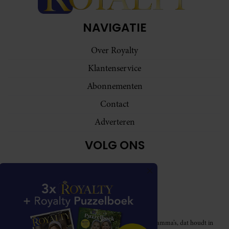
NAVIGATIE
Over Royalty
Klantenservice
Abonnementen
Contact
Adverteren
VOLG ONS
Royalty participeert in diverse affiliate marketing programma’s, dat houdt in