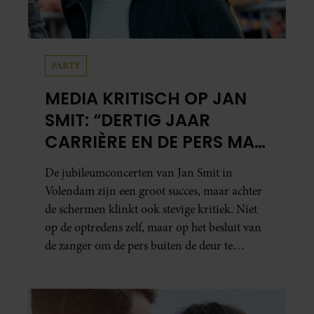
PARTY
MEDIA KRITISCH OP JAN
SMIT: “DERTIG JAAR
CARRIÈRE EN DE PERS MAG
NIET NAAR BINNEN”
De jubileumconcerten van Jan Smit in
Volendam zijn een groot succes, maar achter
de schermen klinkt ook stevige kritiek. Niet
op de optredens zelf, maar op het besluit van
de zanger om de pers buiten de deur te
houden. Tijdens de uitzending van
‘Shownieuws’ uitten verschillende
entertainmentjournalisten hun teleurstelling.