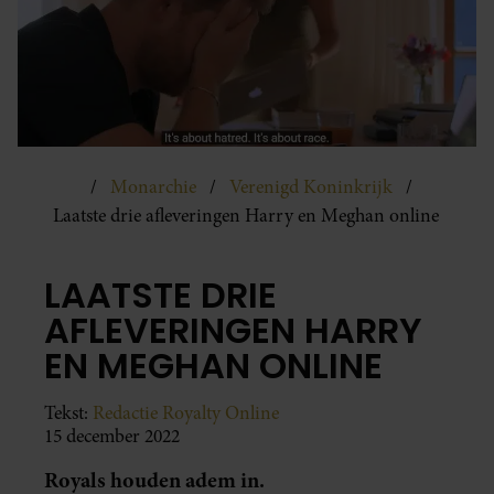
Monarchie
Verenigd Koninkrijk
Laatste drie afleveringen Harry en Meghan online
LAATSTE DRIE
AFLEVERINGEN HARRY
EN MEGHAN ONLINE
Tekst:
Redactie Royalty Online
15 december 2022
Royals houden adem in.