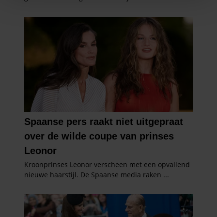
personaliseren, om functies voor social media te bieden
en om ons websiteverkeer te analyseren. Ook delen we
informatie over uw gebruik van onze site met onze
partners voor social media, adverteren en analyse. Deze
partners kunnen deze gegevens combineren met andere
informatie die u aan ze heeft verstrekt of die ze hebben
verzameld op basis van uw gebruik van hun services. U
gaat akkoord met onze cookies als u onze website blijft
gebruiken.