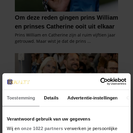
Toestemming
Details
Advertentie-instellingen
Ov
Verantwoord gebruik van uw gegevens
Wij en
onze 1022 partners
verwerken je persoonlijke