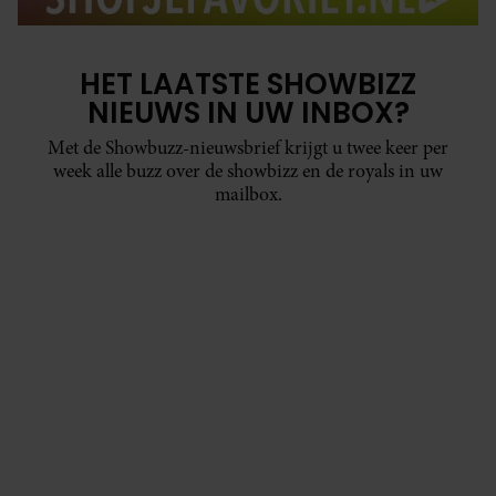
HET LAATSTE SHOWBIZZ
NIEUWS IN UW INBOX?
Met de Showbuzz-nieuwsbrief krijgt u twee keer per
week alle buzz over de showbizz en de royals in uw
mailbox.