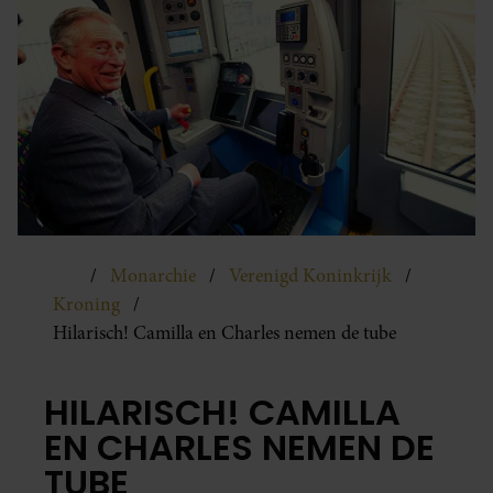
Monarchie
Verenigd Koninkrijk
Kroning
Hilarisch! Camilla en Charles nemen de tube
HILARISCH! CAMILLA
EN CHARLES NEMEN DE
TUBE