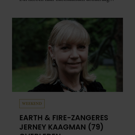
bekend gemaakt.
WEEKEND
EARTH & FIRE-ZANGERES
JERNEY KAAGMAN (79)