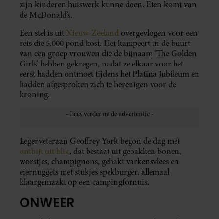
zijn kinderen huiswerk kunne doen. Eten komt van
de McDonald’s.
Een stel is uit
Nieuw-Zeeland
overgevlogen voor een
reis die 5.000 pond kost. Het kampeert in de buurt
van een groep vrouwen die de bijnaam ‘The Golden
Girls’ hebben gekregen, nadat ze elkaar voor het
eerst hadden ontmoet tijdens het Platina Jubileum en
hadden afgesproken zich te herenigen voor de
kroning.
Legerveteraan Geoffrey York begon de dag met
ontbijt uit blik
, dat bestaat uit gebakken bonen,
worstjes, champignons, gehakt varkensvlees en
eiernuggets met stukjes spekburger, allemaal
klaargemaakt op een campingfornuis.
ONWEER