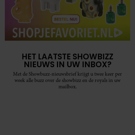
HET LAATSTE SHOWBIZZ
NIEUWS IN UW INBOX?
Met de Showbuzz-nieuwsbrief krijgt u twee keer per
week alle buzz over de showbizz en de royals in uw
mailbox.