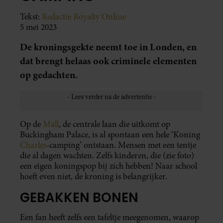
Tekst:
Redactie Royalty Online
5 mei 2023
De kroningsgekte neemt toe in Londen, en
dat brengt helaas ook criminele elementen
op gedachten.
Op de
Mall
, de centrale laan die uitkomt op
Buckingham Palace, is al spontaan een hele ‘Koning
Charles
-camping’ ontstaan. Mensen met een tentje
die al dagen wachten. Zelfs kinderen, die (zie foto)
een eigen koningspop bij zich hebben! Naar school
hoeft even niet, de kroning is belangrijker.
GEBAKKEN BONEN
Een fan heeft zelfs een tafeltje meegenomen, waarop