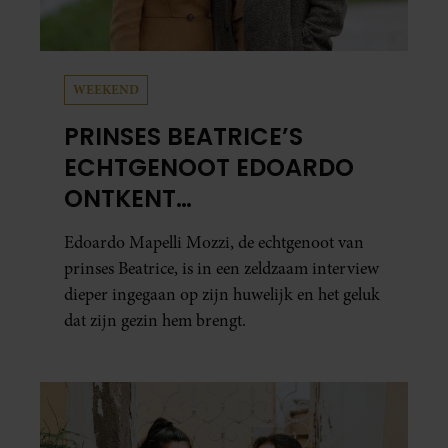
WEEKEND
PRINSES BEATRICE’S
ECHTGENOOT EDOARDO
ONTKENT
HUWELIJKSPROBLEMEN
Edoardo Mapelli Mozzi, de echtgenoot van
prinses Beatrice, is in een zeldzaam interview
dieper ingegaan op zijn huwelijk en het geluk
dat zijn gezin hem brengt.