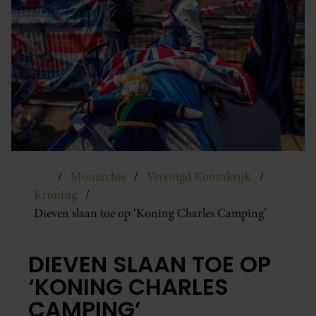
Monarchie
Verenigd Koninkrijk
Kroning
Dieven slaan toe op ‘Koning Charles Camping’
DIEVEN SLAAN TOE OP
‘KONING CHARLES
CAMPING’