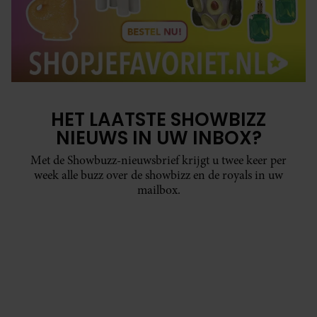
HET LAATSTE SHOWBIZZ
NIEUWS IN UW INBOX?
Met de Showbuzz-nieuwsbrief krijgt u twee keer per
week alle buzz over de showbizz en de royals in uw
mailbox.