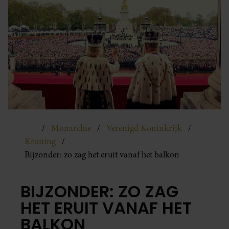
Monarchie
Verenigd Koninkrijk
Kroning
Bijzonder: zo zag het eruit vanaf het balkon
BIJZONDER: ZO ZAG
HET ERUIT VANAF HET
BALKON