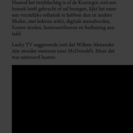
Hoewel het twijfelachtig is of de Koningin ooit een
bezoek heeft gebracht of zal brengen, lijkt het meer
een vorstelijke esthetiek te hebben dan in andere
filialen, met lederen sofa’s, digitale menuborden,
Eames-stoelen, laminaatvloeren en bediening aan
tafel.
Lucky TV suggereerde ooit dat Willem-Alexander
zijn moeder meenam naar McDonald’s. Maar dat
was uiteraard humor.