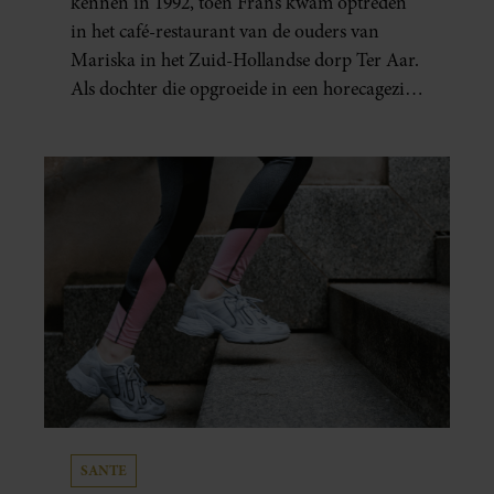
kennen in 1992, toen Frans kwam optreden
in het café-restaurant van de ouders van
Mariska in het Zuid-Hollandse dorp Ter Aar.
Als dochter die opgroeide in een horecagezin
hielp Mariska vaak mee in de bediening.
SANTE