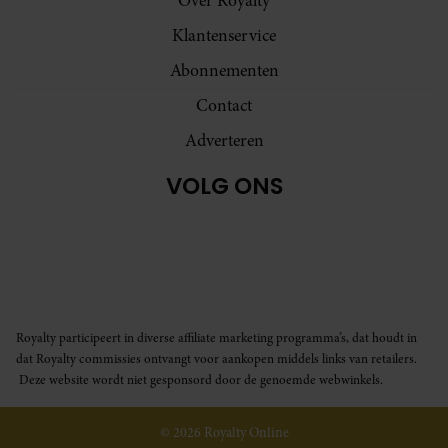
Over Royalty
Klantenservice
Abonnementen
Contact
Adverteren
VOLG ONS
Royalty participeert in diverse affiliate marketing programma’s, dat houdt in
dat Royalty commissies ontvangt voor aankopen middels links van retailers.
Deze website wordt niet gesponsord door de genoemde webwinkels.
© 2026 Royalty Online