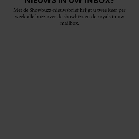
NIEUWS IN UW INBOX?
Met de Showbuzz-nieuwsbrief krijgt u twee keer per
week alle buzz over de showbizz en de royals in uw
mailbox.