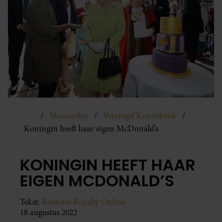
Monarchie
Verenigd Koninkrijk
Koningin heeft haar eigen McDonald’s
KONINGIN HEEFT HAAR
EIGEN MCDONALD’S
Tekst:
Redactie Royalty Online
18 augustus 2022