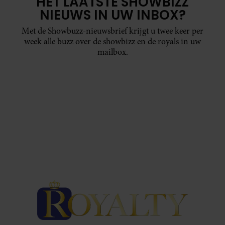
HET LAATSTE SHOWBIZZ
NIEUWS IN UW INBOX?
Met de Showbuzz-nieuwsbrief krijgt u twee keer per
week alle buzz over de showbizz en de royals in uw
mailbox.