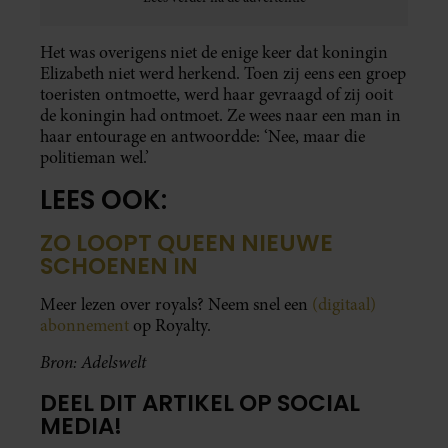
Het was overigens niet de enige keer dat koningin
Elizabeth niet werd herkend. Toen zij eens een groep
toeristen ontmoette, werd haar gevraagd of zij ooit
de koningin had ontmoet. Ze wees naar een man in
haar entourage en antwoordde: ‘Nee, maar die
politieman wel.’
LEES OOK:
ZO LOOPT QUEEN NIEUWE
SCHOENEN IN
Meer lezen over royals? Neem snel een
(digitaal)
abonnement
op Royalty.
Bron: Adelswelt
DEEL DIT ARTIKEL OP SOCIAL
MEDIA!