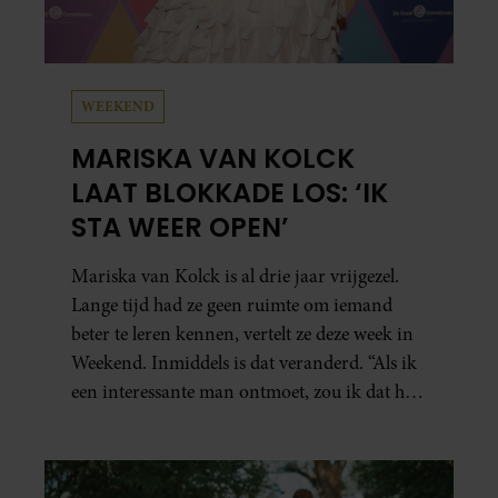
WEEKEND
MARISKA VAN KOLCK
LAAT BLOKKADE LOS: ‘IK
STA WEER OPEN’
Mariska van Kolck is al drie jaar vrijgezel.
Lange tijd had ze geen ruimte om iemand
beter te leren kennen, vertelt ze deze week in
Weekend. Inmiddels is dat veranderd. “Als ik
een interessante man ontmoet, zou ik dat heel
leuk vinden.”