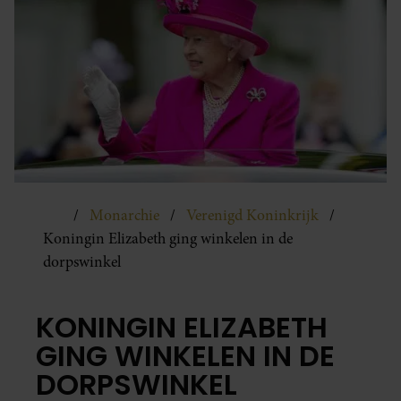
Monarchie
Verenigd Koninkrijk
Koningin Elizabeth ging winkelen in de
dorpswinkel
KONINGIN ELIZABETH
GING WINKELEN IN DE
DORPSWINKEL