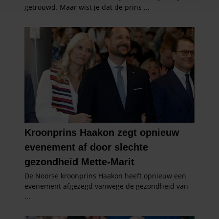
en om ons websiteverkeer te analyseren. Ook delen we
informatie over uw gebruik van onze site met onze
partners voor social media, adverteren en analyse. Deze
partners kunnen deze gegevens combineren met andere
informatie die u aan ze heeft verstrekt of die ze hebben
verzameld op basis van uw gebruik van hun services. U
gaat akkoord met onze cookies als u onze website blijft
gebruiken.