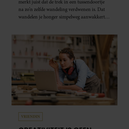
merkt juist dat de trek in een tussendoortje
na zo’n zelfde wandeling verdwenen is. Dat
wandelen je honger simpelweg aanwakkert,
blijkt uit onderzoek een stuk te kort door de
bocht. Er gebeurt iets veel interessanters.
VRIENDIN