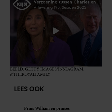
BEELD: GETTY IMAGES/INSTAGRAM:
@THEROYALFAMILY
LEES OOK
Prins William en prinses