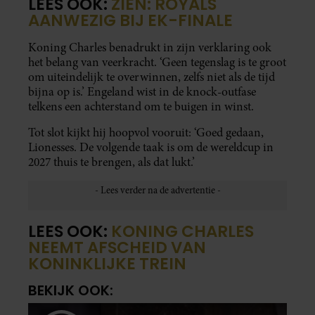
LEES OOK:
ZIEN: ROYALS
AANWEZIG BIJ EK-FINALE
Koning Charles benadrukt in zijn verklaring ook
het belang van veerkracht. ‘Geen tegenslag is te groot
om uiteindelijk te overwinnen, zelfs niet als de tijd
bijna op is.’ Engeland wist in de knock-outfase
telkens een achterstand om te buigen in winst.
Tot slot kijkt hij hoopvol vooruit: ‘Goed gedaan,
Lionesses. De volgende taak is om de wereldcup in
2027 thuis te brengen, als dat lukt.’
LEES OOK:
KONING CHARLES
NEEMT AFSCHEID VAN
KONINKLIJKE TREIN
BEKIJK OOK: