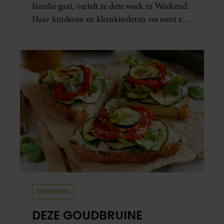
familie gaat, vertelt ze deze week in Weekend.
Haar kinderen en kleinkinderen verwent ze
met alle liefde. “Ik heb voor hen meer over
dan voor mezelf.”
VRIENDIN
DEZE GOUDBRUINE