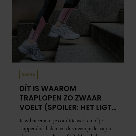
SANTE
DÍT IS WAAROM
TRAPLOPEN ZO ZWAAR
VOELT (SPOILER: HET LIGT
NIET AAN JE CONDITIE)
Je wil meer aan je conditie werken of je
stappendoel halen, en dus neem je de trap in