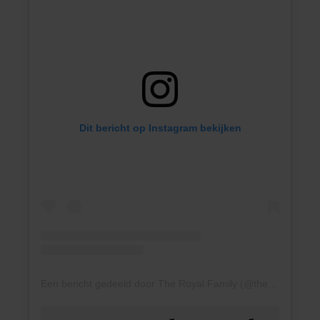
Dit bericht op Instagram bekijken
Een bericht gedeeld door The Royal Family (@theroyalfamily)