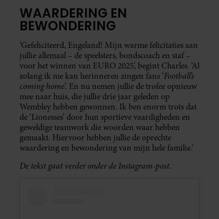
WAARDERING EN
BEWONDERING
‘Gefeliciteerd, Engeland! Mijn warme felicitaties aan
jullie allemaal – de speelsters, bondscoach en staf –
voor het winnen van EURO 2025’, begint Charles. ‘Al
Football’s
zolang ik me kan herinneren zingen fans ‘
coming home
’. En nu nemen jullie de trofee opnieuw
mee naar huis, die jullie drie jaar geleden op
Wembley hebben gewonnen. Ik ben enorm trots dat
de ‘Lionesses’ door hun sportieve vaardigheden en
geweldige teamwork die woorden waar hebben
gemaakt. Hiervoor hebben jullie de oprechte
waardering en bewondering van mijn hele familie.’
De tekst gaat verder onder de Instagram-post.