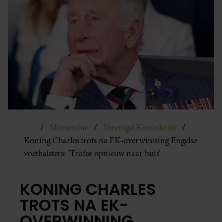
Monarchie
Verenigd Koninkrijk
Koning Charles trots na EK-overwinning Engelse
voetbalsters: ‘Trofee opnieuw naar huis’
KONING CHARLES
TROTS NA EK-
OVERWINNING