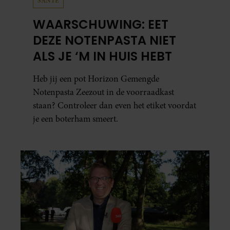
SANTE
WAARSCHUWING: EET
DEZE NOTENPASTA NIET
ALS JE ‘M IN HUIS HEBT
Heb jij een pot Horizon Gemengde
Notenpasta Zeezout in de voorraadkast
staan? Controleer dan even het etiket voordat
je een boterham smeert.