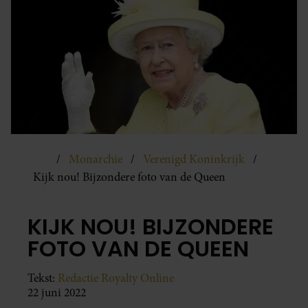
Monarchie
Verenigd Koninkrijk
Kijk nou! Bijzondere foto van de Queen
KIJK NOU! BIJZONDERE
FOTO VAN DE QUEEN
Tekst:
Redactie Royalty Online
22 juni 2022