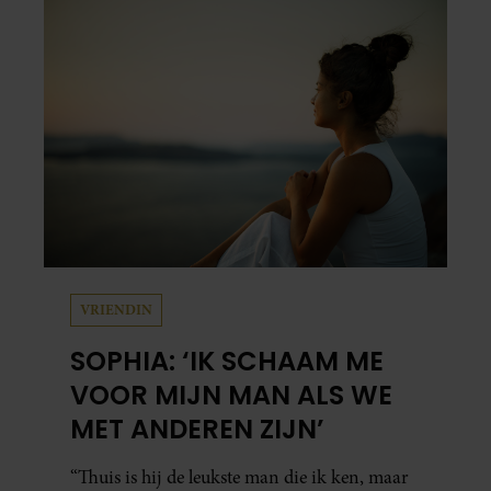
carrière. Nog altijd kan hij voor advies bij
zijn zus terecht.
VRIENDIN
SOPHIA: ‘IK SCHAAM ME
VOOR MIJN MAN ALS WE
MET ANDEREN ZIJN’
“Thuis is hij de leukste man die ik ken, maar