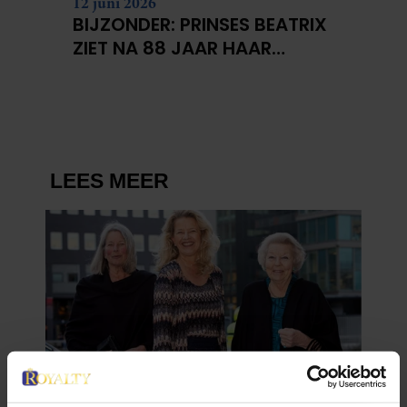
12 juni 2026
BIJZONDER: PRINSES BEATRIX
ZIET NA 88 JAAR HAAR
VERDWENEN WIEG TERUG