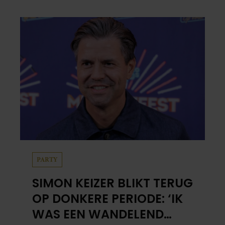
zon. Klinkt ergens logisch, maar klopt het
ook echt? Wij zoeken uit hoe het zit.
PARTY
SIMON KEIZER BLIKT TERUG
OP DONKERE PERIODE: ‘IK
WAS EEN WANDELEND