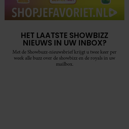
HET LAATSTE SHOWBIZZ
NIEUWS IN UW INBOX?
Met de Showbuzz-nieuwsbrief krijgt u twee keer per
week alle buzz over de showbizz en de royals in uw
mailbox.