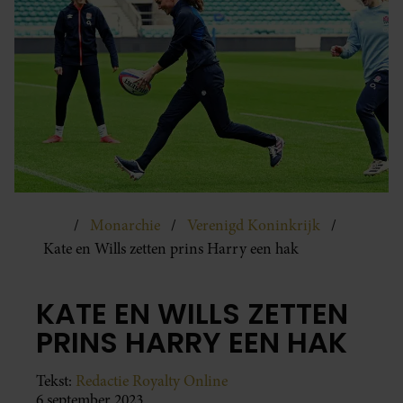
Monarchie
Verenigd Koninkrijk
Kate en Wills zetten prins Harry een hak
KATE EN WILLS ZETTEN
PRINS HARRY EEN HAK
Tekst:
Redactie Royalty Online
6 september 2023