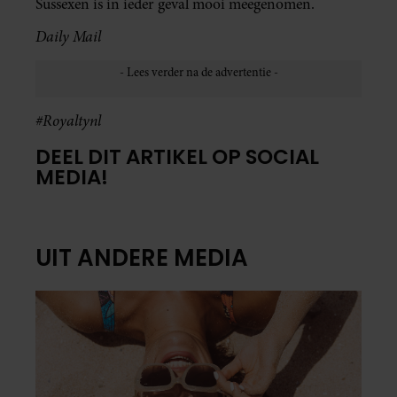
Sussexen is in ieder geval mooi meegenomen.
Daily Mail
#Royaltynl
DEEL DIT ARTIKEL OP SOCIAL
MEDIA!
UIT ANDERE MEDIA