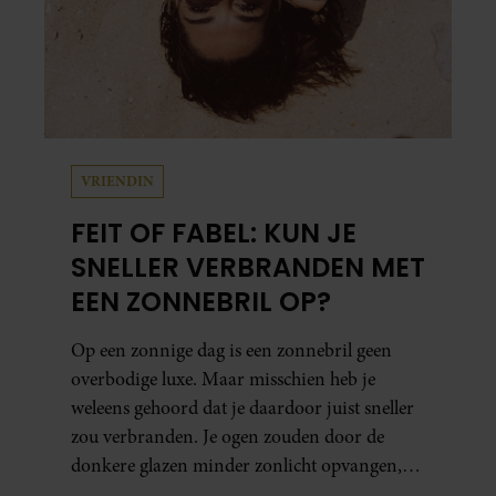
VRIENDIN
FEIT OF FABEL: KUN JE
SNELLER VERBRANDEN MET
EEN ZONNEBRIL OP?
Op een zonnige dag is een zonnebril geen
overbodige luxe. Maar misschien heb je
weleens gehoord dat je daardoor juist sneller
zou verbranden. Je ogen zouden door de
donkere glazen minder zonlicht opvangen,
waardoor je lichaam anders reageert op de