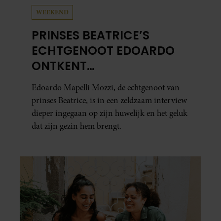
WEEKEND
PRINSES BEATRICE’S
ECHTGENOOT EDOARDO
ONTKENT
HUWELIJKSPROBLEMEN
Edoardo Mapelli Mozzi, de echtgenoot van
prinses Beatrice, is in een zeldzaam interview
dieper ingegaan op zijn huwelijk en het geluk
dat zijn gezin hem brengt.