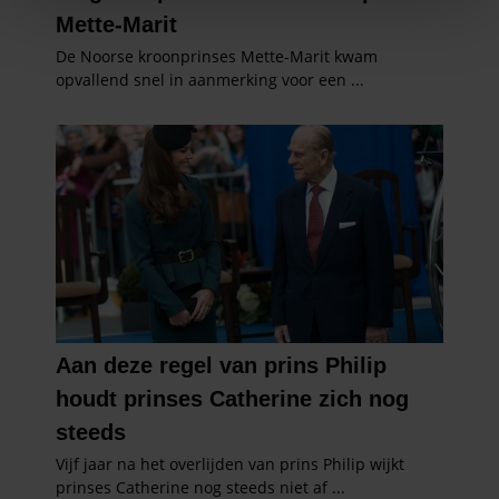
We gebruiken cookies om content en advertenties te
personaliseren, om functies voor social media te bieden
en om ons websiteverkeer te analyseren. Ook delen we
informatie over uw gebruik van onze site met onze
partners voor social media, adverteren en analyse. Deze
partners kunnen deze gegevens combineren met andere
informatie die u aan ze heeft verstrekt of die ze hebben
verzameld op basis van uw gebruik van hun services. U
gaat akkoord met onze cookies als u onze website blijft
gebruiken.