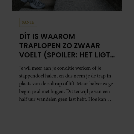
SANTE
DÍT IS WAAROM
TRAPLOPEN ZO ZWAAR
VOELT (SPOILER: HET LIGT
NIET AAN JE CONDITIE)
Je wil meer aan je conditie werken of je
stappendoel halen, en dus neem je de trap in
plaats van de roltrap of lift. Maar halverwege
begin je al met hijgen. Dit terwijl je van een
half uur wandelen geen last hebt. Hoe kan
dat?