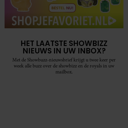
HET LAATSTE SHOWBIZZ
NIEUWS IN UW INBOX?
Met de Showbuzz-nieuwsbrief krijgt u twee keer per
week alle buzz over de showbizz en de royals in uw
mailbox.