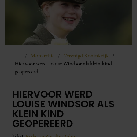
Monarchie
Verenigd Koninkrijk
Hiervoor werd Louise Windsor als klein kind
geopereerd
HIERVOOR WERD
LOUISE WINDSOR ALS
KLEIN KIND
GEOPEREERD
Tekst:
Redactie Royalty Online