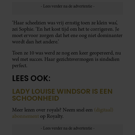
‘Haar scheelzien was vrij ernstig toen ze klein was’,
zei Sophie. ‘En het kost tijd om het te corrigeren. Je
moet ervoor zorgen dat het ene oog niet dominanter
wordt dan het andere.’
Toen ze 10 was werd ze nog een keer geopereerd, nu
wel met succes. Haar gezichtsvermogen is sindsdien
perfect.
LEES OOK:
LADY LOUISE WINDSOR IS EEN
SCHOONHEID
Meer lezen over royals? Neem snel een
(digitaal)
abonnement
op Royalty.