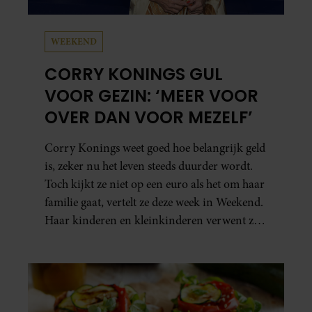
WEEKEND
CORRY KONINGS GUL
VOOR GEZIN: ‘MEER VOOR
OVER DAN VOOR MEZELF’
Corry Konings weet goed hoe belangrijk geld
is, zeker nu het leven steeds duurder wordt.
Toch kijkt ze niet op een euro als het om haar
familie gaat, vertelt ze deze week in Weekend.
Haar kinderen en kleinkinderen verwent ze
met alle liefde. “Ik heb voor hen meer over
dan voor mezelf.”