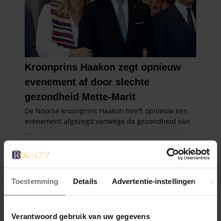
Toestemming
Details
Advertentie-instellingen
Ov
Verantwoord gebruik van uw gegevens