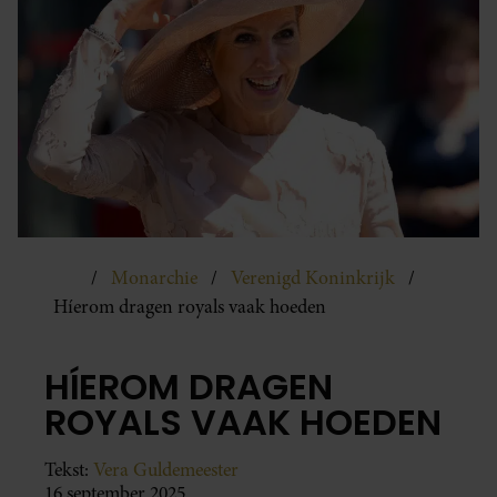
Monarchie
Verenigd Koninkrijk
Híerom dragen royals vaak hoeden
HÍEROM DRAGEN
ROYALS VAAK HOEDEN
Tekst:
Vera Guldemeester
16 september 2025