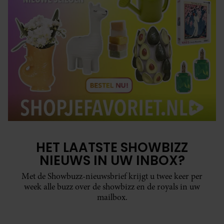
HET LAATSTE SHOWBIZZ
NIEUWS IN UW INBOX?
Met de Showbuzz-nieuwsbrief krijgt u twee keer per
week alle buzz over de showbizz en de royals in uw
mailbox.