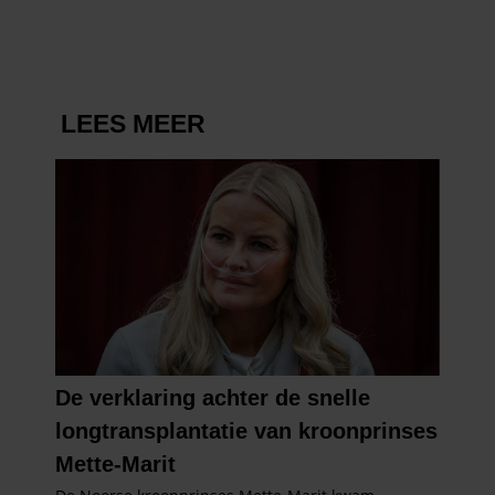
partners kunnen deze gegevens combineren met andere
informatie die u aan ze heeft verstrekt of die ze hebben
verzameld op basis van uw gebruik van hun services. U
gaat akkoord met onze cookies als u onze website blijft
gebruiken.