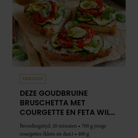
VRIENDIN
DEZE GOUDBRUINE
BRUSCHETTA MET
COURGETTE EN FETA WIL
JE METEEN MAKEN
Bereidingstijd: 20 minuten • 700 g jonge
courgettes (klein en dun) • 400 g