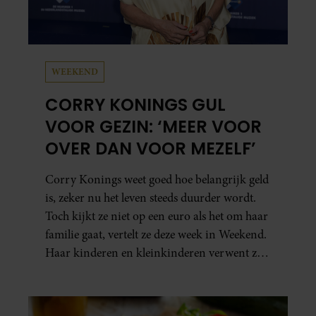
WEEKEND
CORRY KONINGS GUL
VOOR GEZIN: ‘MEER VOOR
OVER DAN VOOR MEZELF’
Corry Konings weet goed hoe belangrijk geld
is, zeker nu het leven steeds duurder wordt.
Toch kijkt ze niet op een euro als het om haar
familie gaat, vertelt ze deze week in Weekend.
Haar kinderen en kleinkinderen verwent ze
met alle liefde. “Ik heb voor hen meer over
dan voor mezelf.”