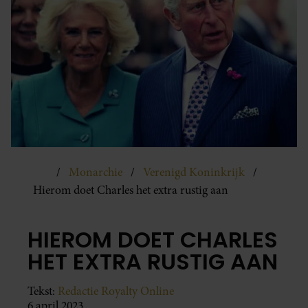
Monarchie
Verenigd Koninkrijk
Hierom doet Charles het extra rustig aan
HIEROM DOET CHARLES
HET EXTRA RUSTIG AAN
Tekst:
Redactie Royalty Online
6 april 2023