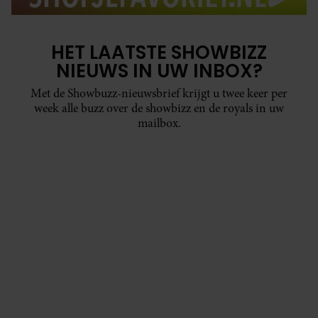
HET LAATSTE SHOWBIZZ
NIEUWS IN UW INBOX?
Met de Showbuzz-nieuwsbrief krijgt u twee keer per
week alle buzz over de showbizz en de royals in uw
mailbox.