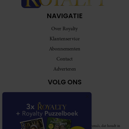
NAVIGATIE
Over Royalty
Klantenservice
Abonnementen
Contact
Adverteren
VOLG ONS
Royalty participeert in diverse affiliate marketing programma’s, dat houdt in