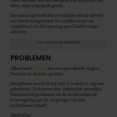
risico dat daar iets mis zou gaan was weliswaar zeer
klein, maar nog steeds groot.
Een maatregel heeft direct te maken met de inhoud
van het kroningsritueel. De aartsbisschop van
Canterbury zal dan een ring aan Charles’ vinger
schuiven.
PROBLEMEN
Alleen heeft
Charles
last van opzwellende vingers.
Dat zien we al jaren op foto’s.
Het gebeurt vooral als hij reist of te druk is, zegt een
paleisbron: ‘Ze kunnen dan behoorlijk opzwellen.
Niemand wil problemen als de aartsbisschop de
kroningsring aan de ringvinger van zijn
rechterhand schuift.’
MailOnline