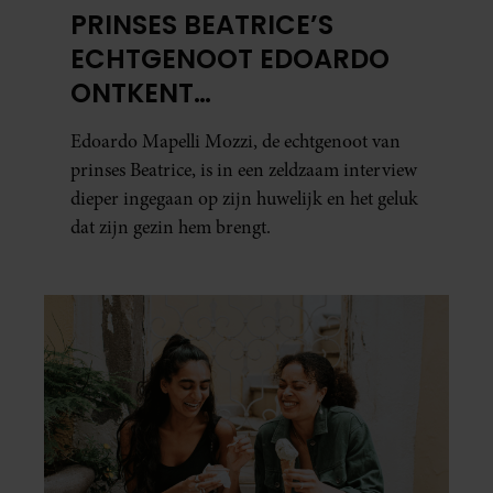
PRINSES BEATRICE’S
ECHTGENOOT EDOARDO
ONTKENT
HUWELIJKSPROBLEMEN
Edoardo Mapelli Mozzi, de echtgenoot van
prinses Beatrice, is in een zeldzaam interview
dieper ingegaan op zijn huwelijk en het geluk
dat zijn gezin hem brengt.