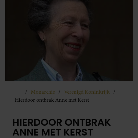
Monarchie
Verenigd Koninkrijk
Hierdoor ontbrak Anne met Kerst
HIERDOOR ONTBRAK
ANNE MET KERST