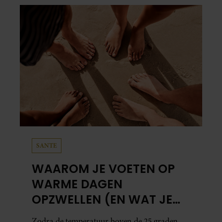
SANTE
WAAROM JE VOETEN OP
WARME DAGEN
OPZWELLEN (EN WAT JE
ERAAN KUNT DOEN)
Zodra de temperatuur boven de 25 graden