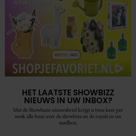
HET LAATSTE SHOWBIZZ
NIEUWS IN UW INBOX?
Met de Showbuzz-nieuwsbrief krijgt u twee keer per
week alle buzz over de showbizz en de royals in uw
mailbox.