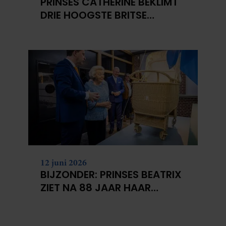
PRINSES CATHERINE BEKLIMT
DRIE HOOGSTE BRITSE
BERGEN VOOR
KANKERONDERZOEK
12 juni 2026
BIJZONDER: PRINSES BEATRIX
ZIET NA 88 JAAR HAAR
VERDWENEN WIEG TERUG