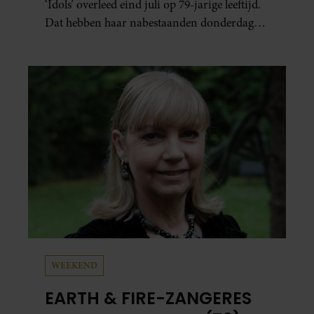
‘Idols’ overleed eind juli op 79-jarige leeftijd.
Dat hebben haar nabestaanden donderdag
bekend gemaakt.
WEEKEND
EARTH & FIRE-ZANGERES