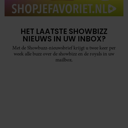
HET LAATSTE SHOWBIZZ
NIEUWS IN UW INBOX?
Met de Showbuzz-nieuwsbrief krijgt u twee keer per
week alle buzz over de showbizz en de royals in uw
mailbox.