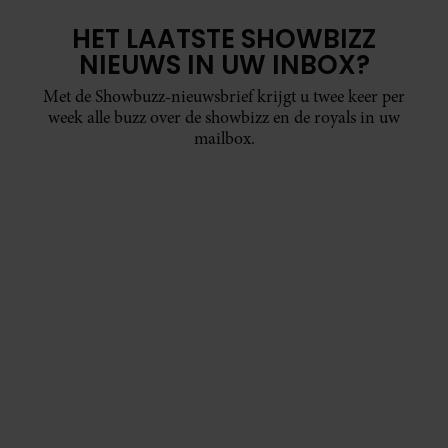
HET LAATSTE SHOWBIZZ
NIEUWS IN UW INBOX?
Met de Showbuzz-nieuwsbrief krijgt u twee keer per
week alle buzz over de showbizz en de royals in uw
mailbox.