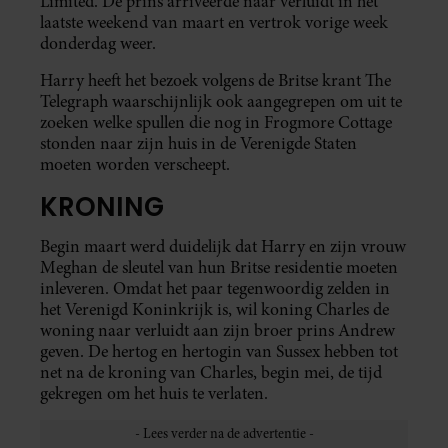
Limited. De prins arriveerde naar verluidt in het
laatste weekend van maart en vertrok vorige week
donderdag weer.
Harry heeft het bezoek volgens de Britse krant The
Telegraph waarschijnlijk ook aangegrepen om uit te
zoeken welke spullen die nog in Frogmore Cottage
stonden naar zijn huis in de Verenigde Staten
moeten worden verscheept.
KRONING
Begin maart werd duidelijk dat Harry en zijn vrouw
Meghan de sleutel van hun Britse residentie moeten
inleveren. Omdat het paar tegenwoordig zelden in
het Verenigd Koninkrijk is, wil koning Charles de
woning naar verluidt aan zijn broer prins Andrew
geven. De hertog en hertogin van Sussex hebben tot
net na de kroning van Charles, begin mei, de tijd
gekregen om het huis te verlaten.