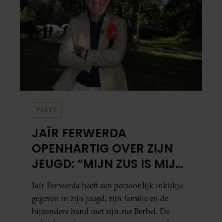
PARTY
JAÏR FERWERDA
OPENHARTIG OVER ZIJN
JEUGD: “MIJN ZUS IS MIJN
MORELE KOMPAS”
Jaïr Ferwerda heeft een persoonlijk inkijkje
gegeven in zijn jeugd, zijn familie en de
bijzondere band met zijn zus Berbel. De