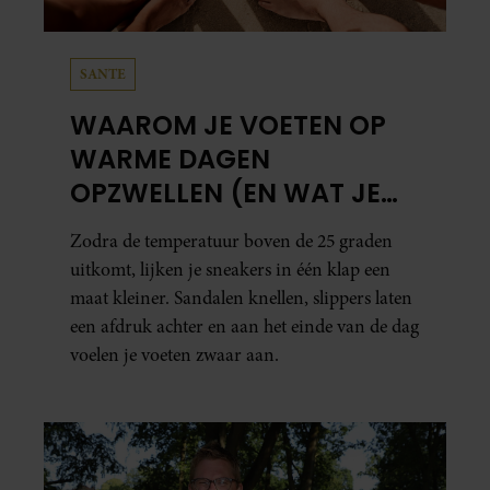
SANTE
WAAROM JE VOETEN OP
WARME DAGEN
OPZWELLEN (EN WAT JE
ERAAN KUNT DOEN)
Zodra de temperatuur boven de 25 graden
uitkomt, lijken je sneakers in één klap een
maat kleiner. Sandalen knellen, slippers laten
een afdruk achter en aan het einde van de dag
voelen je voeten zwaar aan.