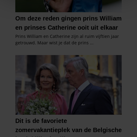
We gebruiken cookies om content en advertenties te
personaliseren, om functies voor social media te bieden
en om ons websiteverkeer te analyseren. Ook delen we
informatie over uw gebruik van onze site met onze
partners voor social media, adverteren en analyse. Deze
partners kunnen deze gegevens combineren met andere
informatie die u aan ze heeft verstrekt of die ze hebben
verzameld op basis van uw gebruik van hun services. U
gaat akkoord met onze cookies als u onze website blijft
gebruiken.