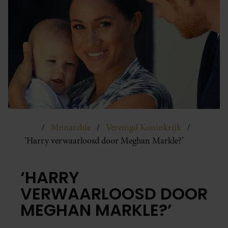
Monarchie
Verenigd Koninkrijk
‘Harry verwaarloosd door Meghan Markle?’
‘HARRY
VERWAARLOOSD DOOR
MEGHAN MARKLE?’