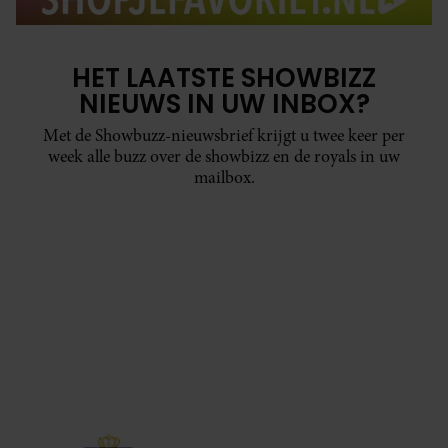
HET LAATSTE SHOWBIZZ
NIEUWS IN UW INBOX?
Met de Showbuzz-nieuwsbrief krijgt u twee keer per
week alle buzz over de showbizz en de royals in uw
mailbox.