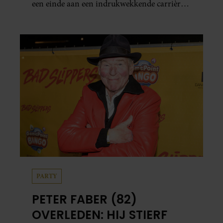
een einde aan een indrukwekkende carrière
van ruim zestig jaar.
PARTY
PETER FABER (82)
OVERLEDEN: HIJ STIERF