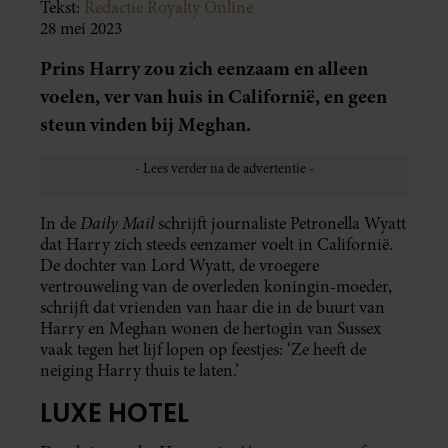
Tekst:
Redactie Royalty Online
28 mei 2023
Prins Harry zou zich eenzaam en alleen
voelen, ver van huis in Californië, en geen
steun vinden bij Meghan.
Daily Mail
In de
schrijft journaliste Petronella Wyatt
dat Harry zich steeds eenzamer voelt in Californië.
De dochter van Lord Wyatt, de vroegere
vertrouweling van de overleden koningin-moeder,
schrijft dat vrienden van haar die in de buurt van
Harry en Meghan wonen de hertogin van Sussex
vaak tegen het lijf lopen op feestjes: ‘Ze heeft de
neiging Harry thuis te laten.’
LUXE HOTEL