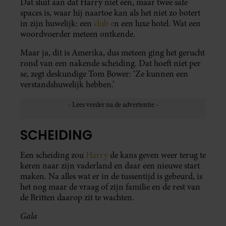
Dat sluit aan dat Harry niet één, maar twee safe
spaces is, waar hij naartoe kan als het niet zo botert
in zijn huwelijk: een
club e
n een luxe hotel. Wat een
woordvoerder meteen ontkende.
Maar ja, dit is Amerika, dus meteen ging het gerucht
rond van een nakende scheiding. Dat hoeft niet per
se, zegt deskundige Tom Bower: ‘Ze kunnen een
verstandshuwelijk hebben.’
SCHEIDING
Een scheiding zou
Harry
de kans geven weer terug te
keren naar zijn vaderland en daar een nieuwe start
maken. Na alles wat er in de tussentijd is gebeurd, is
het nog maar de vraag of zijn familie en de rest van
de Britten daarop zit te wachten.
Gala