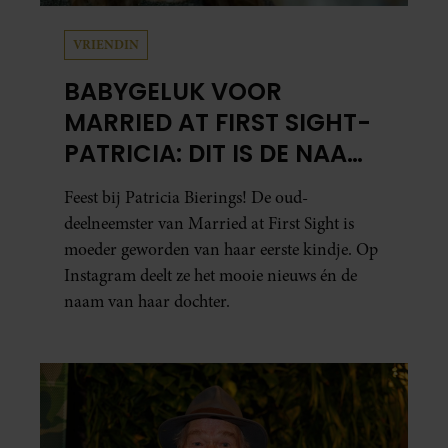
VRIENDIN
BABYGELUK VOOR
MARRIED AT FIRST SIGHT-
PATRICIA: DIT IS DE NAAM
VAN HAAR DOCHTER
Feest bij Patricia Bierings! De oud-
deelneemster van Married at First Sight is
moeder geworden van haar eerste kindje. Op
Instagram deelt ze het mooie nieuws én de
naam van haar dochter.