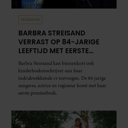
WEEKEND
BARBRA STREISAND
VERRAST OP 84-JARIGE
LEEFTIJD MET EERSTE
KINDERBOEK
Barbra Streisand kan binnenkort ook
kinderboekenschrijver aan haar
indrukwekkende cv toevoegen. De 84-jarige
zangeres, actrice en regisseur komt met haar
eerste prentenboek.