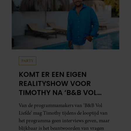
PARTY
KOMT ER EEN EIGEN
REALITYSHOW VOOR
TIMOTHY NA ‘B&B VOL
LIEFDE?’
Van de programmamakers van ‘B&B Vol
Liefde’ mag Timothy tijdens de looptijd van
het programma geen interviews geven, maar
blijkbaar is het beantwoorden van vragen