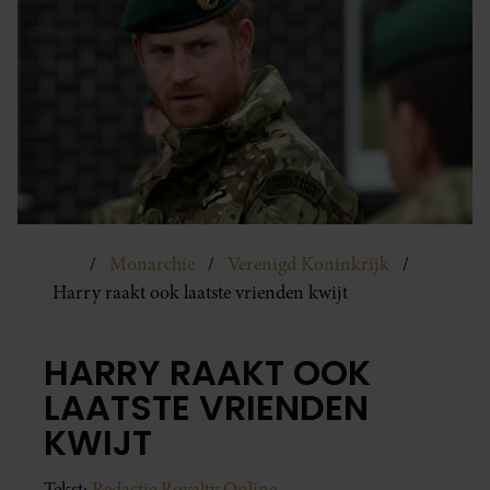
Monarchie
Verenigd Koninkrijk
Harry raakt ook laatste vrienden kwijt
HARRY RAAKT OOK
LAATSTE VRIENDEN
KWIJT
Tekst:
Redactie Royalty Online