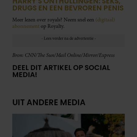
HARRY’S ONTHULLINGEN: SEKS,
DRUGS EN EEN BEVROREN PENIS
Meer lezen over royals? Neem snel een
(digitaal)
abonnement
op Royalty.
Bron: CNN/The Sun/Mail Online/Mirror/Express
DEEL DIT ARTIKEL OP SOCIAL
MEDIA!
UIT ANDERE MEDIA