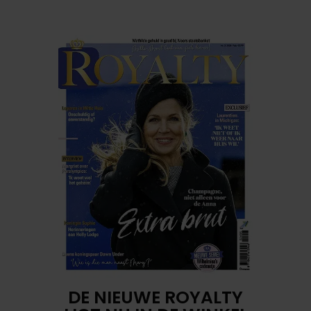
DE NIEUWE ROYALTY