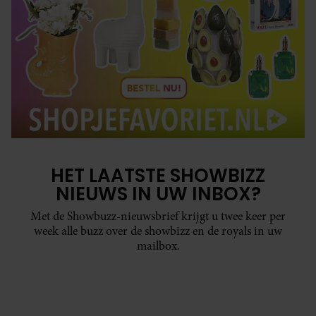
HET LAATSTE SHOWBIZZ
NIEUWS IN UW INBOX?
Met de Showbuzz-nieuwsbrief krijgt u twee keer per
week alle buzz over de showbizz en de royals in uw
mailbox.