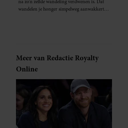
na zo’n zelfde wandeling verdwenen is. Dat
wandelen je honger simpelweg aanwakkert,
blijkt uit onderzoek een stuk te kort door de
bocht. Er gebeurt iets veel interessanters.
Meer van Redactie Royalty
Online