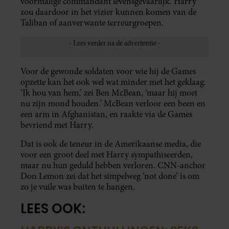
voormalige commandant levensgevaarlijk. Harry
zou daardoor in het vizier kunnen komen van de
Taliban of aanverwante terreurgroepen.
Voor de gewonde soldaten voor wie hij de Games
opzette kan het ook wel wat minder met het geklaag.
‘Ik hou van hem,’ zei Ben McBean, ‘maar hij moet
nu zijn mond houden.’ McBean verloor een been en
een arm in Afghanistan, en raakte via de Games
bevriend met Harry.
Dat is ook de teneur in de Amerikaanse media, die
voor een groot deel met Harry sympathiseerden,
maar nu hun geduld hebben verloren. CNN-anchor
Don Lemon zei dat het simpelweg ‘not done’ is om
zo je vuile was buiten te hangen.
LEES OOK: