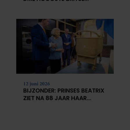
BERGEN VOOR
KANKERONDERZOEK
12 juni 2026
BIJZONDER: PRINSES BEATRIX
ZIET NA 88 JAAR HAAR
VERDWENEN WIEG TERUG