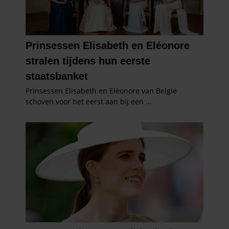
verzameld op basis van uw gebruik van hun services. U
gaat akkoord met onze cookies als u onze website blijft
gebruiken.