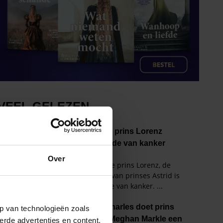
Over
p van technologieën zoals
erde advertenties en content,