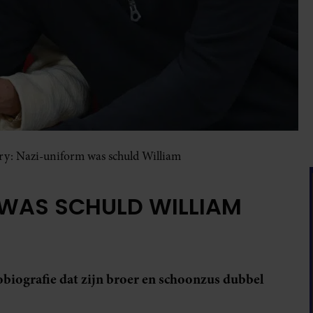
ry: Nazi-uniform was schuld William
 WAS SCHULD WILLIAM
biografie dat zijn broer en schoonzus dubbel