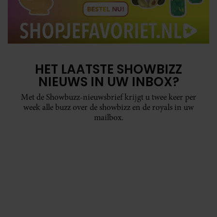
HET LAATSTE SHOWBIZZ
NIEUWS IN UW INBOX?
Met de Showbuzz-nieuwsbrief krijgt u twee keer per
week alle buzz over de showbizz en de royals in uw
mailbox.