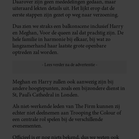
Daarover zijn geen mededelingen gedaan, maar
uiteraard lekten details uit. Het lijkt erop dat de
eerste stappen zijn gezet op weg naar verzoening.
Dus zien we straks een balkonscene inclusief Harry
en Meghan, Voor de queen zal dat prachtig zijn. De
hele familie in harmonie bij elkaar, bij wat zo
langzamerhand haar laatste grote openbare
optreden zal worden.
Meghan en Harry zullen ook aanwezig zijn bij
andere hoogtepunten, zoals een bijzondere dienst in
St, Paul’s Cathedral in Londen.
Als niet-werkende leden van The Firm kunnen zij
echter niet deelnemen aan Trooping the Colour of
een centrale rol spelen bij de verschillende
evenementen.
Officieel is er nog niets bekend, dus we weten ook