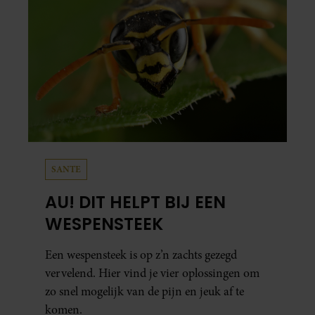
SANTE
AU! DIT HELPT BIJ EEN
WESPENSTEEK
Een wespensteek is op z’n zachts gezegd
vervelend. Hier vind je vier oplossingen om
zo snel mogelijk van de pijn en jeuk af te
komen.