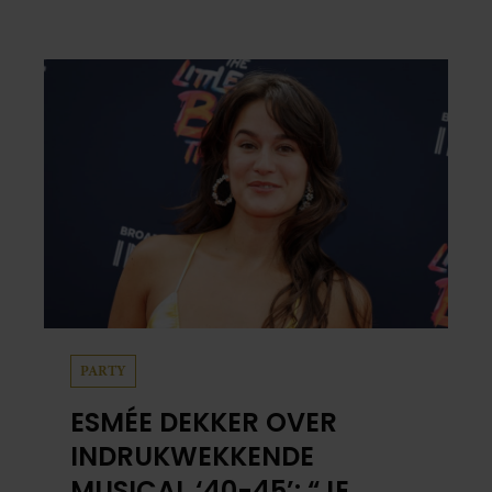
PARTY
ESMÉE DEKKER OVER
INDRUKWEKKENDE
MUSICAL ‘40-45’: “JE