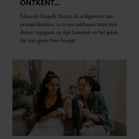
ONTKENT
HUWELIJKSPROBLEMEN
Edoardo Mapelli Mozzi, de echtgenoot van
prinses Beatrice, is in een zeldzaam interview
dieper ingegaan op zijn huwelijk en het geluk
dat zijn gezin hem brengt.