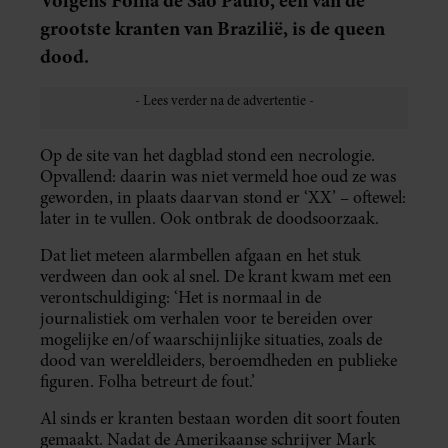
Volgens Folha de São Paulo, een van de
grootste kranten van Brazilië, is de queen
dood.
Op de site van het dagblad stond een necrologie.
Opvallend: daarin was niet vermeld hoe oud ze was
geworden, in plaats daarvan stond er ‘XX’ – oftewel:
later in te vullen. Ook ontbrak de doodsoorzaak.
Dat liet meteen alarmbellen afgaan en het stuk
verdween dan ook al snel. De krant kwam met een
verontschuldiging: ‘Het is normaal in de
journalistiek om verhalen voor te bereiden over
mogelijke en/of waarschijnlijke situaties, zoals de
dood van wereldleiders, beroemdheden en publieke
figuren. Folha betreurt de fout.’
Al sinds er kranten bestaan worden dit soort fouten
gemaakt. Nadat de Amerikaanse schrijver Mark