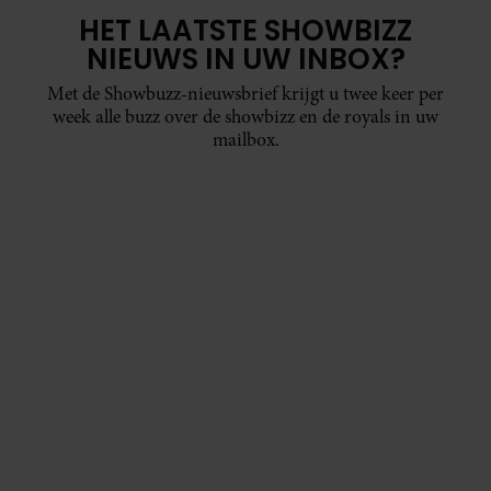
HET LAATSTE SHOWBIZZ
NIEUWS IN UW INBOX?
Met de Showbuzz-nieuwsbrief krijgt u twee keer per
week alle buzz over de showbizz en de royals in uw
mailbox.