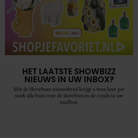
HET LAATSTE SHOWBIZZ
NIEUWS IN UW INBOX?
Met de Showbuzz-nieuwsbrief krijgt u twee keer per
week alle buzz over de showbizz en de royals in uw
mailbox.