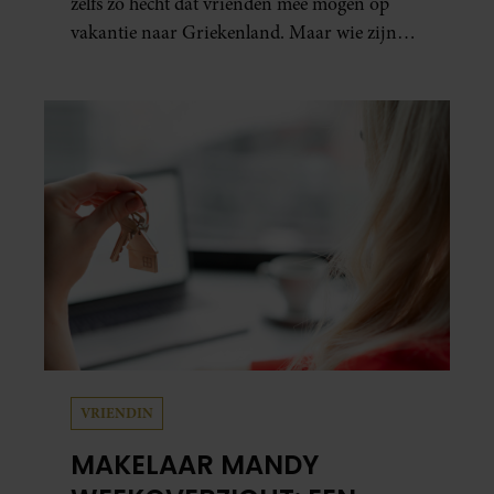
zelfs zó hecht dat vrienden mee mogen op
vakantie naar Griekenland. Maar wie zijn
die besties eigenlijk?
VRIENDIN
MAKELAAR MANDY