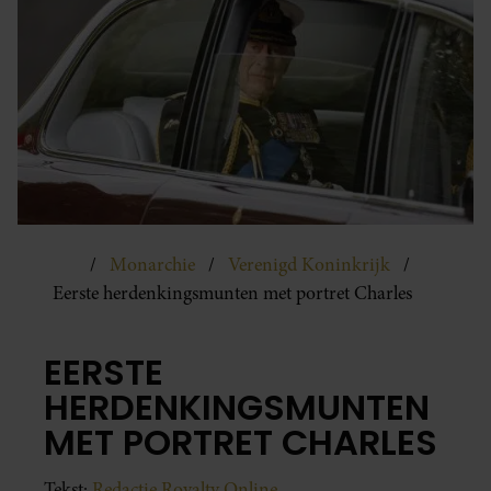
Monarchie
Verenigd Koninkrijk
Eerste herdenkingsmunten met portret Charles
EERSTE
HERDENKINGSMUNTEN
MET PORTRET CHARLES
Tekst:
Redactie Royalty Online