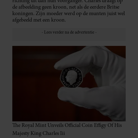
richting uit dan hun voorganger. Charles draagt op
de afbeelding geen kroon, net als de eerdere Britse
koningen. Zijn moeder werd op de munten juist wel
afgebeeld met een kroon.
The Royal Mint Unveils Official Coin Effigy Of His
Majesty King Charles Iii