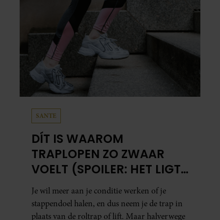
SANTE
DÍT IS WAAROM
TRAPLOPEN ZO ZWAAR
VOELT (SPOILER: HET LIGT
NIET AAN JE CONDITIE)
Je wil meer aan je conditie werken of je
stappendoel halen, en dus neem je de trap in
plaats van de roltrap of lift. Maar halverwege