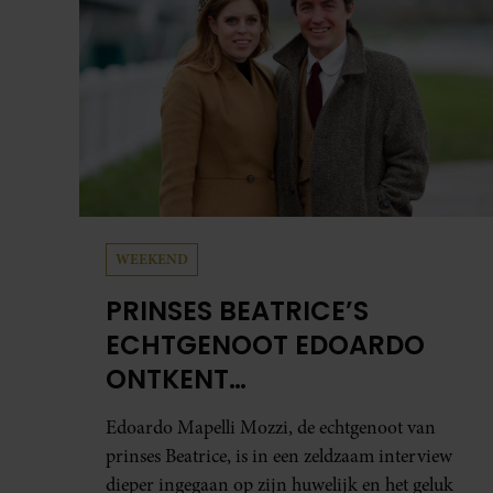
WEEKEND
PRINSES BEATRICE’S
ECHTGENOOT EDOARDO
ONTKENT
HUWELIJKSPROBLEMEN
Edoardo Mapelli Mozzi, de echtgenoot van
prinses Beatrice, is in een zeldzaam interview
dieper ingegaan op zijn huwelijk en het geluk