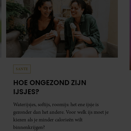
SANTE
HOE ONGEZOND ZIJN
IJSJES?
Waterijsjes, softijs, roomijs: het ene ijsje is
gezonder dan het andere. Voor welk ijs moet je
kiezen als je minder calorieën wilt
binnenkrijgen?