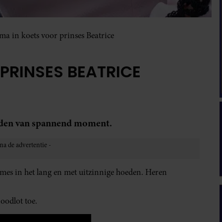
a in koets voor prinses Beatrice
PRINSES BEATRICE
lden van spannend moment.
es in het lang en met uitzinnige hoeden. Heren
oodlot toe.