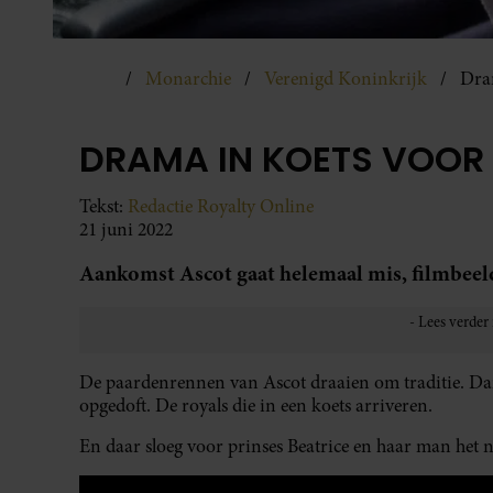
Monarchie
Verenigd Koninkrijk
Dram
DRAMA IN KOETS VOOR 
Tekst:
Redactie Royalty Online
21 juni 2022
Aankomst Ascot gaat helemaal mis, filmbee
De paardenrennen van Ascot draaien om traditie. Dam
opgedoft. De royals die in een koets arriveren.
En daar sloeg voor prinses Beatrice en haar man het n