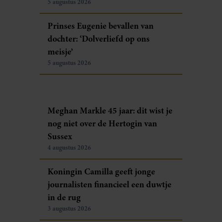
5 augustus 2026
Prinses Eugenie bevallen van
dochter: ‘Dolverliefd op ons
meisje’
5 augustus 2026
Meghan Markle 45 jaar: dit wist je
nog niet over de Hertogin van
Sussex
4 augustus 2026
Koningin Camilla geeft jonge
journalisten financieel een duwtje
in de rug
3 augustus 2026