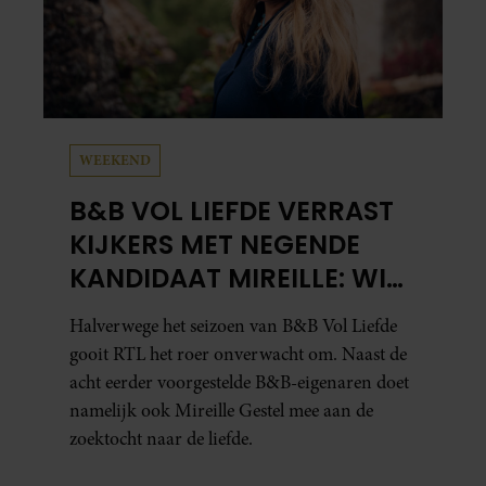
WEEKEND
B&B VOL LIEFDE VERRAST
KIJKERS MET NEGENDE
KANDIDAAT MIREILLE: WIE
IS ZIJ EIGENLIJK?
Halverwege het seizoen van B&B Vol Liefde
gooit RTL het roer onverwacht om. Naast de
acht eerder voorgestelde B&B-eigenaren doet
namelijk ook Mireille Gestel mee aan de
zoektocht naar de liefde.