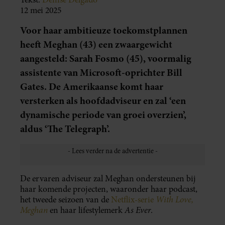
12 mei 2025
Voor haar ambitieuze toekomstplannen
heeft Meghan (43) een zwaargewicht
aangesteld: Sarah Fosmo (45), voormalig
assistente van Microsoft-oprichter Bill
Gates. De Amerikaanse komt haar
versterken als hoofdadviseur en zal ‘een
dynamische periode van groei overzien’,
aldus ‘The Telegraph’.
De ervaren adviseur zal Meghan ondersteunen bij
haar komende projecten, waaronder haar podcast,
With Love,
het tweede seizoen van de
Netflix-serie
Meghan
As Ever
en haar lifestylemerk
.