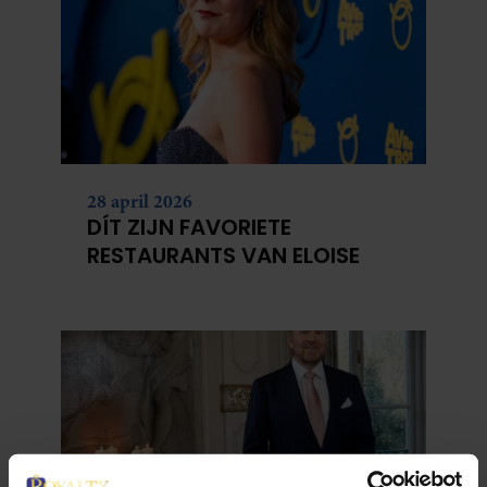
28 april 2026
DÍT ZIJN FAVORIETE
RESTAURANTS VAN ELOISE