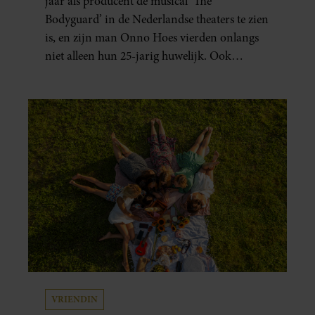
jaar als producent de musical ‘The
Bodyguard’ in de Nederlandse theaters te zien
is, en zijn man Onno Hoes vierden onlangs
niet alleen hun 25-jarig huwelijk. Ook
werden beide mannen vijfenzestig jaar.
VRIENDIN