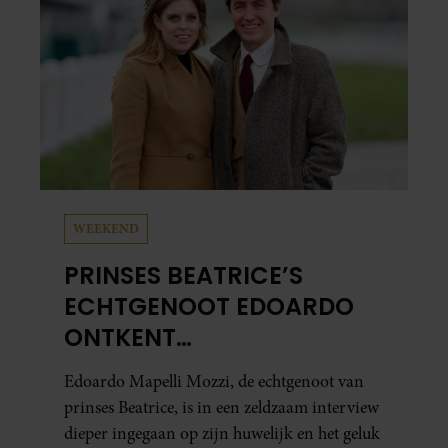
WEEKEND
PRINSES BEATRICE’S
ECHTGENOOT EDOARDO
ONTKENT
HUWELIJKSPROBLEMEN
Edoardo Mapelli Mozzi, de echtgenoot van
prinses Beatrice, is in een zeldzaam interview
dieper ingegaan op zijn huwelijk en het geluk