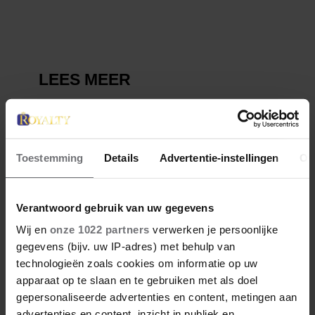
Toestemming
Details
Advertentie-instellingen
Ov
Verantwoord gebruik van uw gegevens
Wij en
onze 1022 partners
verwerken je persoonlijke
gegevens (bijv. uw IP-adres) met behulp van
technologieën zoals cookies om informatie op uw
apparaat op te slaan en te gebruiken met als doel
gepersonaliseerde advertenties en content, metingen aan
advertenties en content, inzicht in publiek en