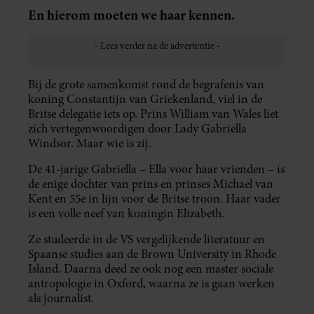
En hierom moeten we haar kennen.
Bij de grote samenkomst rond de begrafenis van
koning Constantijn van Griekenland, viel in de
Britse delegatie iets op. Prins William van Wales liet
zich vertegenwoordigen door Lady Gabriella
Windsor. Maar wie is zij.
De 41-jarige Gabriella – Ella voor haar vrienden – is
de enige dochter van prins en prinses Michael van
Kent en 55e in lijn voor de Britse troon. Haar vader
is een volle neef van koningin Elizabeth.
Ze studeerde in de VS vergelijkende literatuur en
Spaanse studies aan de Brown University in Rhode
Island. Daarna deed ze ook nog een master sociale
antropologie in Oxford, waarna ze is gaan werken
als journalist.