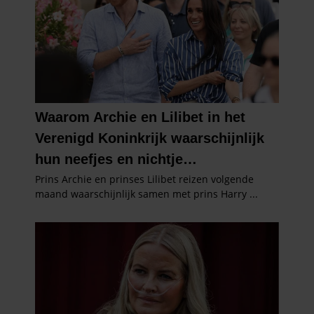
partners kunnen deze gegevens combineren met andere
informatie die u aan ze heeft verstrekt of die ze hebben
verzameld op basis van uw gebruik van hun services. U
gaat akkoord met onze cookies als u onze website blijft
gebruiken.