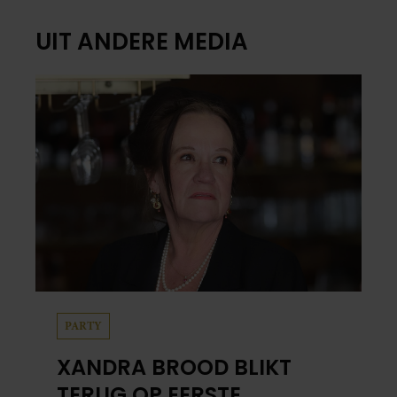
UIT ANDERE MEDIA
PARTY
XANDRA BROOD BLIKT
TERUG OP EERSTE