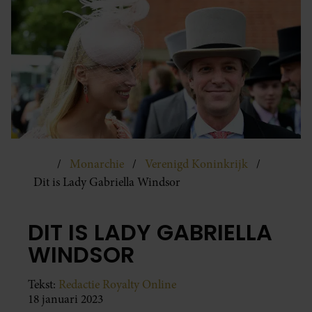
Monarchie
Verenigd Koninkrijk
Dit is Lady Gabriella Windsor
DIT IS LADY GABRIELLA
WINDSOR
Tekst:
Redactie Royalty Online
18 januari 2023