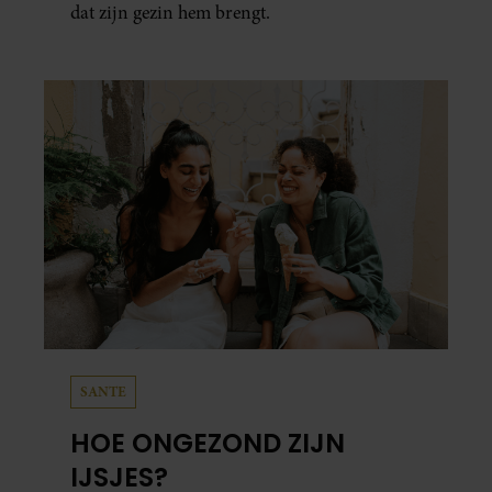
dat zijn gezin hem brengt.
SANTE
HOE ONGEZOND ZIJN
IJSJES?