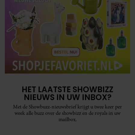
HET LAATSTE SHOWBIZZ
NIEUWS IN UW INBOX?
Met de Showbuzz-nieuwsbrief krijgt u twee keer per
week alle buzz over de showbizz en de royals in uw
mailbox.