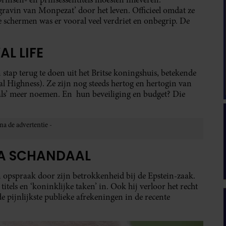
 ‘gravin van Monpezat’ door het leven. Officieel omdat ze
 schermen was er vooral veel verdriet en onbegrip. De
L LIFE
ap terug te doen uit het Britse koningshuis, betekende
al Highness). Ze zijn nog steeds hertog en hertogin van
als’ meer noemen. En hun beveiliging en budget? Die
NA SCHANDAAL
 opspraak door zijn betrokkenheid bij de Epstein-zaak.
itels en ‘koninklijke taken’ in. Ook hij verloor het recht
pijnlijkste publieke afrekeningen in de recente