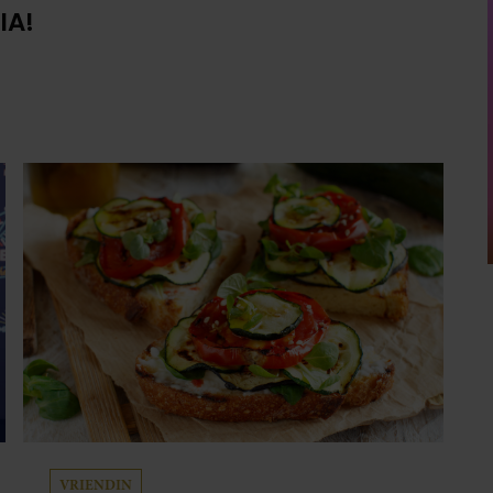
IA!
VRIENDIN