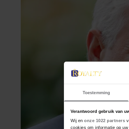
Toestemming
Verantwoord gebruik van u
Wij en
onze 1022 partners
v
cookies om informatie op uw 