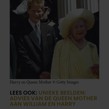
Harry en Queen Mother © Getty Images
LEES OOK:
UNIEKE BEELDEN:
ADVIES VAN DE QUEEN MOTHER
AAN WILLIAM EN HARRY