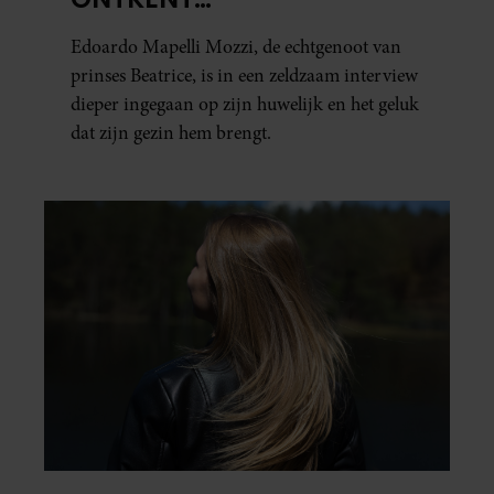
HUWELIJKSPROBLEMEN
Edoardo Mapelli Mozzi, de echtgenoot van
prinses Beatrice, is in een zeldzaam interview
dieper ingegaan op zijn huwelijk en het geluk
dat zijn gezin hem brengt.