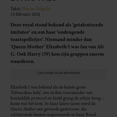
Tekst:
Denise Delgado
13 februari 2024
Deze royal stond bekend als ‘getalenteerde
imitator’ en om haar ‘ondeugende
toastspelletjes’. Niemand minder dan
‘Queen Mother’ Elizabeth I was fan van Ali
G. Ook Harry (39) kon zijn grappen enorm
waarderen.
Elizabeth I was bekend als de laatste grote
‘Edwardian lady’, een strikte voorstander van
koninklijk protocol en hield graag de schijn hoog –
koste wat het kost. In haar latere jaren werd de
Queen Mother
een gevierde gastvrouw, die
schitterende feesten organiseerde in haar Royal