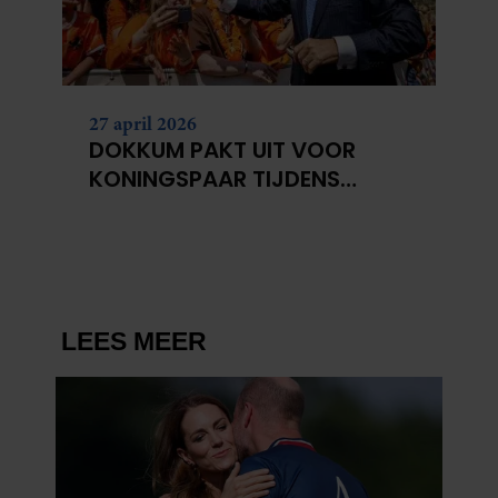
partners kunnen deze gegevens combineren met andere
informatie die u aan ze heeft verstrekt of die ze hebben
verzameld op basis van uw gebruik van hun services. U
gaat akkoord met onze cookies als u onze website blijft
27 april 2026
gebruiken.
DOKKUM PAKT UIT VOOR
KONINGSPAAR TIJDENS
KONINGSDAG 2026