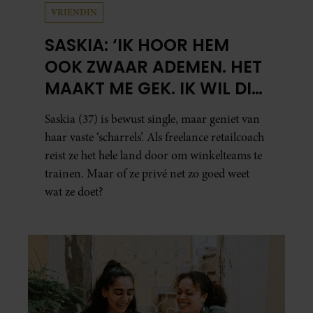
VRIENDIN
SASKIA: ‘IK HOOR HEM
OOK ZWAAR ADEMEN. HET
MAAKT ME GEK. IK WIL DIE
MAN.’
Saskia (37) is bewust single, maar geniet van
haar vaste ‘scharrels’. Als freelance retailcoach
reist ze het hele land door om winkelteams te
trainen. Maar of ze privé net zo goed weet
wat ze doet?