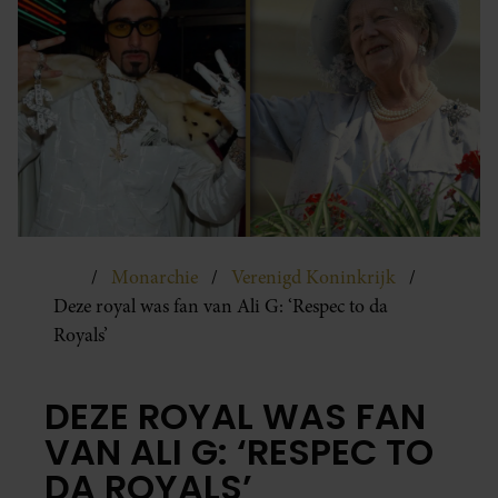
Monarchie
Verenigd Koninkrijk
Deze royal was fan van Ali G: ‘Respec to da
Royals’
DEZE ROYAL WAS FAN
VAN ALI G: ‘RESPEC TO
DA ROYALS’