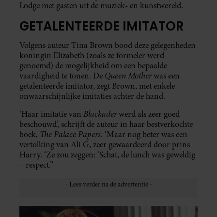
Lodge met gasten uit de muziek- en kunstwereld.
GETALENTEERDE IMITATOR
Volgens auteur Tina Brown bood deze gelegenheden
koningin Elizabeth (zoals ze formeler werd
genoemd) de mogelijkheid om een bepaalde
Queen Mother
vaardigheid te tonen. De
was een
getalenteerde imitator, zegt Brown, met enkele
onwaarschijnlijke imitaties achter de hand.
Blackader
‘Haar imitatie van
werd als zeer goed
beschouwd’, schrijft de auteur in haar bestverkochte
The Palace Papers
boek,
. ‘Maar nog beter was een
vertolking van Ali G, zeer gewaardeerd door prins
Harry. ‘Ze zou zeggen: ‘Schat, de lunch was geweldig
– respect.”