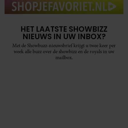
HET LAATSTE SHOWBIZZ
NIEUWS IN UW INBOX?
Met de Showbuzz-nieuwsbrief krijgt u twee keer per
week alle buzz over de showbizz en de royals in uw
mailbox.