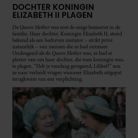
DOCHTER KONINGIN
ELIZABETH II PLAGEN
Queen Mother
De
was niet de enige humorist in de
familie. Haar dochter, Koningin Elizabeth II, stond
bekend als een bedreven imitator – strikt privé
natuurlijk – van mensen die ze had ontmoet.
Queen Mother
Ondeugend als de
was, ze had er
plezier van om haar dochter, die toen koningin was,
te plagen. “Heb je vandaag geregeerd, Lilibet?” zou
ze naar verluidt vragen wanneer Elizabeth uitgeput
terugkwam van een verplichting.