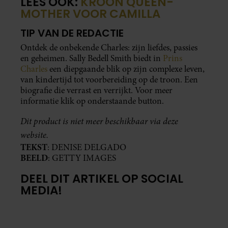
LEES OOK:
KROON QUEEN-
MOTHER VOOR CAMILLA
TIP VAN DE REDACTIE
Ontdek de onbekende Charles: zijn liefdes, passies
en geheimen. Sally Bedell Smith biedt in
Prins
Charles
een diepgaande blik op zijn complexe leven,
van kindertijd tot voorbereiding op de troon. Een
biografie die verrast en verrijkt. Voor meer
informatie klik op onderstaande button.
Dit product is niet meer beschikbaar via deze
website.
TEKST
: DENISE DELGADO
BEELD
: GETTY IMAGES
DEEL DIT ARTIKEL OP SOCIAL
MEDIA!